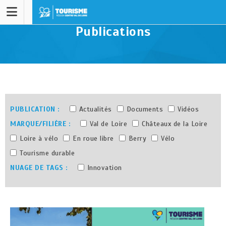
Publications
PUBLICATION
Actualités
Documents
Vidéos
MARQUE/FILIÈRE
Val de Loire
Châteaux de la Loire
Loire à vélo
En roue libre
Berry
Vélo
Tourisme durable
NUAGE DE TAGS
Innovation