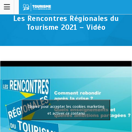
Les Rencontres Régionales du
Tourisme 2021 – Vidéo
Cliquez pour accepter les cookies marketing
et activer ce contenu