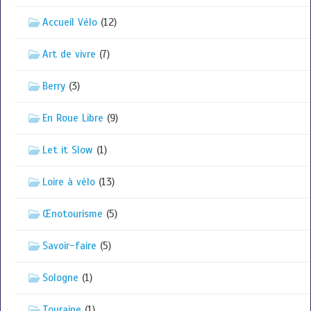
Accueil Vélo
(12)
Art de vivre
(7)
Berry
(3)
En Roue Libre
(9)
Let it Slow
(1)
Loire à vélo
(13)
Œnotourisme
(5)
Savoir-faire
(5)
Sologne
(1)
Touraine
(1)