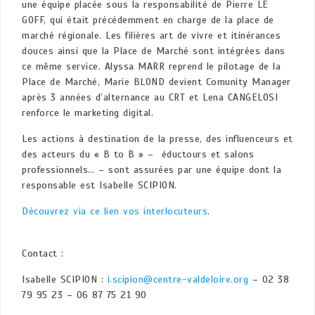
une équipe placée sous la responsabilité de Pierre LE
GOFF, qui était précédemment en charge de la place de
marché régionale. Les filières art de vivre et itinérances
douces ainsi que la Place de Marché sont intégrées dans
ce même service. Alyssa MARR reprend le pilotage de la
Place de Marché, Marie BLOND devient Comunity Manager
après 3 années d’alternance au CRT et Lena CANGELOSI
renforce le marketing digital.
Les actions à destination de la presse, des influenceurs et
des acteurs du « B to B » – éductours et salons
professionnels… – sont assurées par une équipe dont la
responsable est Isabelle SCIPION.
Découvrez via ce lien vos interlocuteurs
.
Contact :
Isabelle SCIPION :
i.scipion@centre-valdeloire.org
– 02 38
79 95 23 – 06 87 75 21 90