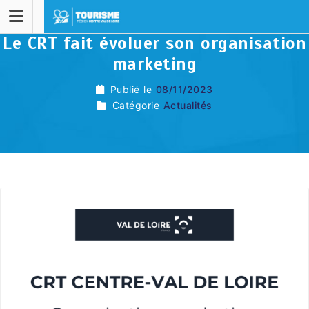
Le CRT fait évoluer son organisation
marketing
Publié le
08/11/2023
Catégorie
Actualités