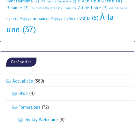
Place de marché
(4)
Oenotourisme
(2)
Offices de tourisme
(1)
Relance
(3)
Val de Loire
(3)
Tourisme Durable
(1)
Train
(1)
visibilité en
À la
vélo
(8)
ligne
(1)
Voyage en train
(1)
Voyage à Vélo
(1)
une
(37)
Catégories
Actualités
(369)
BtoB
(4)
Formations
(72)
Replay Webinaire
(8)