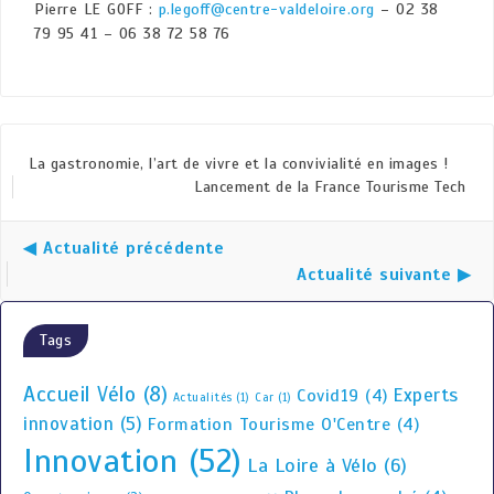
Pierre LE GOFF :
p.legoff@centre-valdeloire.org
– 02 38
79 95 41 – 06 38 72 58 76
La gastronomie, l’art de vivre et la convivialité en images !
Lancement de la France Tourisme Tech
◀ Actualité précédente
Actualité suivante ▶
Tags
Accueil Vélo
(8)
Experts
Covid19
(4)
Actualités
(1)
Car
(1)
innovation
(5)
Formation Tourisme O'Centre
(4)
Innovation
(52)
La Loire à Vélo
(6)