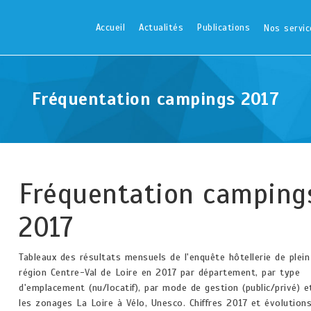
Accueil
Actualités
Publications
Nos servic
Fréquentation campings 2017
Fréquentation camping
2017
Tableaux des résultats mensuels de l'enquête hôtellerie de plein
région Centre-Val de Loire en 2017 par département, par type
d'emplacement (nu/locatif), par mode de gestion (public/privé) e
les zonages La Loire à Vélo, Unesco. Chiffres 2017 et évolutions