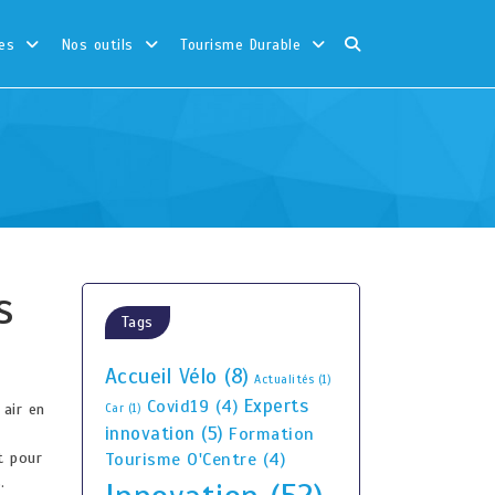
es
Nos outils
Tourisme Durable
s
Tags
Accueil Vélo
(8)
Actualités
(1)
Experts
Covid19
(4)
 air en
Car
(1)
innovation
(5)
Formation
t pour
Tourisme O'Centre
(4)
.