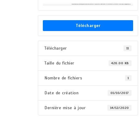
Télécharger
Télécharger
11
Taille du fichier
426.00 KB
Nombre de fichiers
1
Date de création
01/10/2017
Dernière mise à jour
14/12/2020