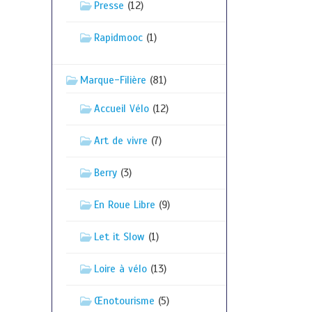
Presse
(12)
Rapidmooc
(1)
Marque-Filière
(81)
Accueil Vélo
(12)
Art de vivre
(7)
Berry
(3)
En Roue Libre
(9)
Let it Slow
(1)
Loire à vélo
(13)
Œnotourisme
(5)