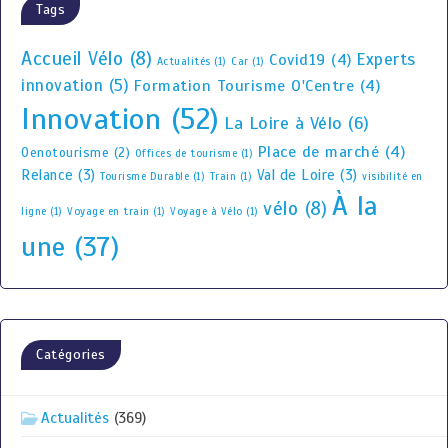
Tags
Accueil Vélo
(8)
Experts
Covid19
(4)
Actualités
(1)
Car
(1)
innovation
(5)
Formation Tourisme O'Centre
(4)
Innovation
(52)
La Loire à Vélo
(6)
Place de marché
(4)
Oenotourisme
(2)
Offices de tourisme
(1)
Relance
(3)
Val de Loire
(3)
Tourisme Durable
(1)
Train
(1)
visibilité en
À la
vélo
(8)
ligne
(1)
Voyage en train
(1)
Voyage à Vélo
(1)
une
(37)
Catégories
Actualités
(369)