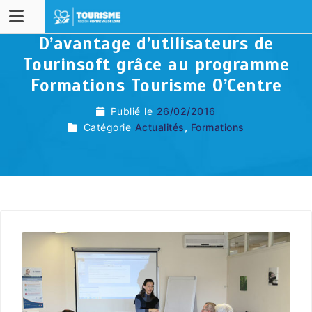
D’avantage d’utilisateurs de
Tourinsoft grâce au programme
Formations Tourisme O’Centre
Publié le
26/02/2016
Catégorie
Actualités
,
Formations