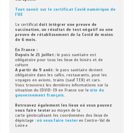
Tout savoir sur le certificat Covid numérique de 
l'UE 
Le certificat 
doit intégrer une preuve de 
vaccination, un résultat de test négatif ou une 
preuve de rétablissement de la Covid de moins 
de 6 mois.
En France : 
Depuis le 21 juillet : 
le pass sanitaire est 
obligatoire pour tous les lieux de loisirs et de 
A partir du 9 août
 : le pass sanitaire devient 
obligatoire dans les cafés, restaurants, pour les 
voyages en avions, trains (sauf TER) et cars.

Vous trouverez les dernières informations sur la 
situation du COVID-19 en France sur le 
site du 
gouvernement français
. 

Retrouvez également les lieux où vous pouvez 
vous faire tester
 au moyen de la 
carte géolocalisant les coordonnées des lieux de 
dépistage : 
où vous faire tester
 en Centre-Val de 
Loire » 