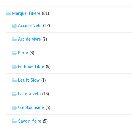
Marque-Filière
(81)
Accueil Vélo
(12)
Art de vivre
(7)
Berry
(3)
En Roue Libre
(9)
Let it Slow
(1)
Loire à vélo
(13)
Œnotourisme
(5)
Savoir-faire
(5)