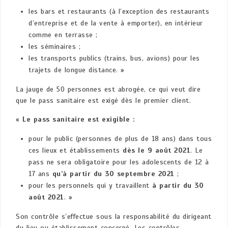
les bars et restaurants (à l’exception des restaurants
d’entreprise et de la vente à emporter), en intérieur
comme en terrasse ;
les séminaires ;
les transports publics (trains, bus, avions) pour les
trajets de longue distance. »
La jauge de 50 personnes est abrogée, ce qui veut dire
que le pass sanitaire est exigé dès le premier client.
«
Le pass sanitaire est exigible :
pour le public (personnes de plus de 18 ans) dans tous
ces lieux et établissements
dès le 9 août 2021
. Le
pass ne sera obligatoire pour les adolescents de 12 à
17 ans
qu’à partir du 30 septembre 2021
;
pour les personnels qui y travaillent
à partir du 30
août 2021
. »
Son contrôle s’effectue sous la responsabilité du dirigeant
du lieu ou établissement concerné. Les contrôles