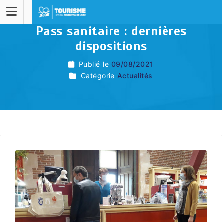
Pass sanitaire : dernières
dispositions
Publié le
09/08/2021
Catégorie
Actualités