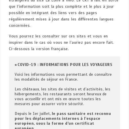
étrangères du site La Loire à Vélo. Le CRT a fait en sorte
que l’information soit la plus complète et le plus à jour
possible en intégrant des liens vers des pages
régulièrement mises à jour dans les différentes langues
concernées.
Vous pourrez les consulter sur ces sites et vous en
inspirer dans le cas où vous ne l’auriez pas encore fait.
Ci-dessous la version française.
« COVID-19 : INFORMATIONS POUR LES VOYAGEURS
Voici les informations vous permettant de connaître 
les modalités de séjour en France.  

Les châteaux, les sites de visites et d’activités, les 
hébergements, les restaurants seront heureux de 
vous accueillir et ont mis en œuvre toutes les 
mesures pour assurer votre sécurité.  

Depuis le 1er juillet, 
le pass sanitaire est reconnu 
pour les déplacements internes à l’espace 
européen, sous la forme d’un certificat 
européen. 