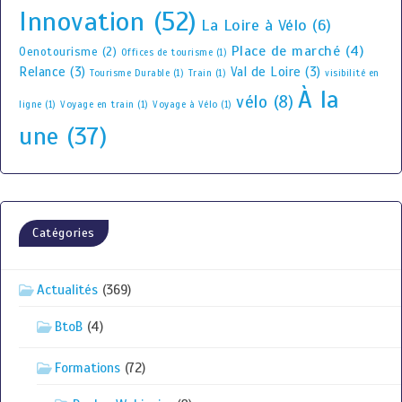
Innovation
(52)
La Loire à Vélo
(6)
Place de marché
(4)
Oenotourisme
(2)
Offices de tourisme
(1)
Relance
(3)
Val de Loire
(3)
Tourisme Durable
(1)
Train
(1)
visibilité en
À la
vélo
(8)
ligne
(1)
Voyage en train
(1)
Voyage à Vélo
(1)
une
(37)
Catégories
Actualités
(369)
BtoB
(4)
Formations
(72)