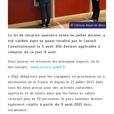
Château Royal de Blois
La loi de sécurité sanitaire votée en juillet dernier, a
été validée dans sa quasi-totalité par le Conseil
Constitutionnel le 5 août. Elle devient applicable à
compter de ce jour 9 août.
Vous pouvez en retrouver les principaux aspects via le
lien suivant :
www.service-public.fr
« Déjà obligatoire pour les voyageurs en provenance ou à
destination de la France et depuis le 21 juillet 2021 dans
tous les lieux prévus pour des activités culturelles,
sportives et de loisirs ainsi que les foires et salons
recevant plus de 50 personnes, le pass sanitaire devient
également exigible
à partir du 9 août 2021
dans,
notamment :