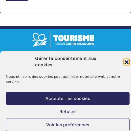
© Copyright 2026. CRT Centre-Val De Loire
Gérer le consentement aux
Qui sommes nous ?
Mentions légales
Politique de cookies (UE)
cookies
Nous contacter
Nous utilisons des cookies pour optimiser notre site web et notre
service.
Accepter les cookies
Refuser
Voir les préférences