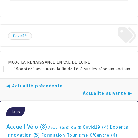
Covid19
MOOC LA RENAISSANCE EN VAL DE LOIRE
"Boostez" avec nous la fin de l’été sur les réseaux sociaux
◀ Actualité précédente
Actualité suivante ▶
Tags
Accueil Vélo
(8)
Experts
Covid19
(4)
Actualités
(1)
Car
(1)
innovation
(5)
Formation Tourisme O'Centre
(4)