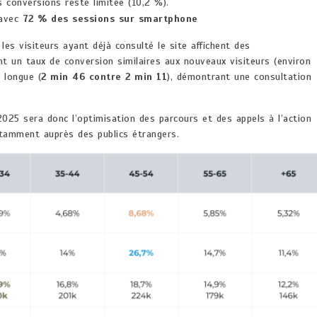
es conversions reste limitée (10,2 %).
 avec
72 % des sessions sur smartphone
 les visiteurs ayant déjà consulté le site affichent des
t un taux de conversion similaires aux nouveaux visiteurs (environ
 longue (
2 min 46 contre 2 min 11
), démontrant une consultation
 2025 sera donc l’optimisation des parcours et des appels à l’action
tamment auprès des publics étrangers.