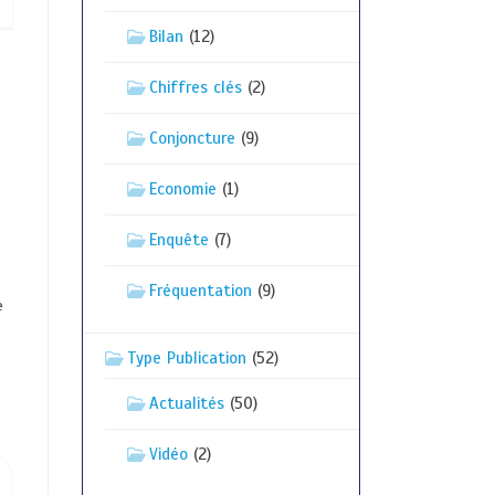
Bilan
(12)
Chiffres clés
(2)
Conjoncture
(9)
Economie
(1)
Enquête
(7)
Fréquentation
(9)
e
Type Publication
(52)
Actualités
(50)
Vidéo
(2)