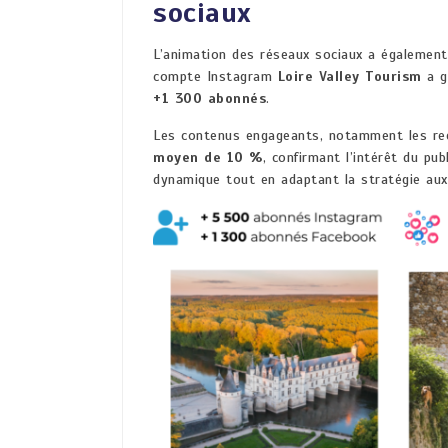
sociaux
L’animation des réseaux sociaux a égalemen
compte Instagram
Loire Valley Tourism
a g
+1 300 abonnés
.
Les contenus engageants, notamment les ree
moyen de 10 %
, confirmant l’intérêt du pu
dynamique tout en adaptant la stratégie aux