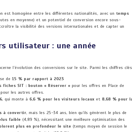
ion est homogène entre les différentes nationalités, avec un
temps
utes en moyenne) et un potentiel de conversion encore sous-
ccroître la visibilité des versions internationales et de capter un
s utilisateur : une année
rne l’évolution des conversions sur le site. Parmi les chiffres clés
sse de
15 % par rapport à 2023
es fiches SIT : bouton « Réserver »
pour les offres en Place de
»
pour les autres offres.
%
, qui monte à
6,6 % pour les visiteurs locaux
et
8,68 % pour l
s à convertir
, mais les 25-34 ans, bien qu’ils génèrent le plus de
lus faible
(4,89 %), nécessitant une meilleure optimisation des
plorent plus en profondeur le site
(temps moyen de session le