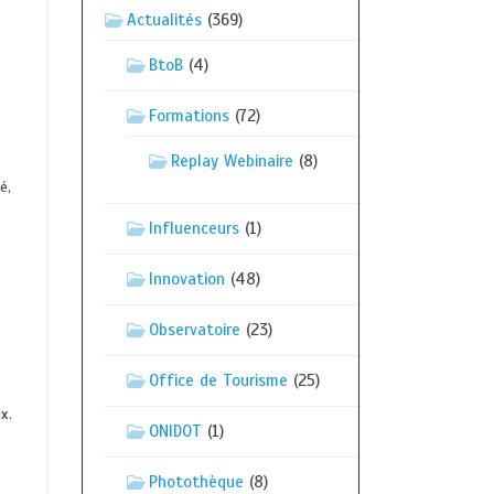
Actualités
(369)
BtoB
(4)
Formations
(72)
Replay Webinaire
(8)
é,
Influenceurs
(1)
Innovation
(48)
Observatoire
(23)
Office de Tourisme
(25)
x.
ONIDOT
(1)
Photothèque
(8)