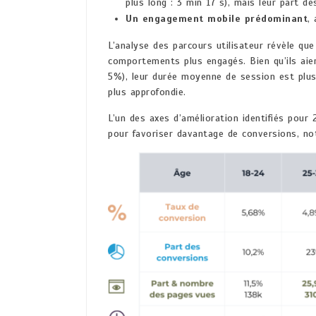
plus long : 3 min 17 s), mais leur part d
Un engagement mobile prédominant
,
L’analyse des parcours utilisateur révèle que
comportements plus engagés. Bien qu’ils aien
5%), leur durée moyenne de session est plus
plus approfondie.
L’un des axes d’amélioration identifiés pour
pour favoriser davantage de conversions, no