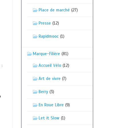
Place de marché
(27)
Presse
(12)
Rapidmooc
(1)
Marque-Filière
(81)
Accueil Vélo
(12)
 :
Art de vivre
(7)
Berry
(3)
a
En Roue Libre
(9)
Let it Slow
(1)