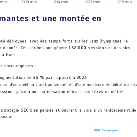
mantes et une montée en
été déployées, avec des temps forts sur les Jeux Olympiques, le
fin d’année. Ces actions ont généré
132 000 sessions
et des pics
 à Noël.
ès encourageants :
 augmentation de
36 % par rapport à 2023
nant d’un meilleur positionnement et d’une meilleure visibilité du sit
ession
, grâce à une optimisation efficace des titres et méta-
 stratégie SEO bien pensée et ouvrent la voie à un renforcement de
ionaux.