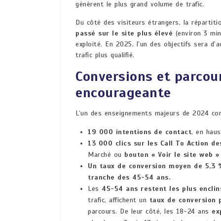
génèrent le plus grand volume de trafic.
Du côté des visiteurs étrangers, la répartit
passé sur le site plus élevé
(environ 3 min
exploité. En 2025, l’un des objectifs sera d’a
trafic plus qualifié.
Conversions et parcour
encourageante
L’un des enseignements majeurs de 2024 conce
19 000 intentions de contact
, en hau
13 000 clics sur les Call To Action d
Marché
ou
bouton « Voir le site web 
Un taux de conversion moyen de 5,3 
tranche des 45-54 ans.
Les
45-54 ans restent les plus enclin
trafic, affichent un
taux de conversion p
parcours. De leur côté, les 18-24 ans
ex