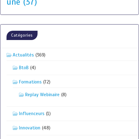
une
(37)
Catégories
Actualités
(369)
BtoB
(4)
Formations
(72)
Replay Webinaire
(8)
Influenceurs
(1)
Innovation
(48)