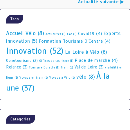
Actualité suivante ▶
Tags
Accueil Vélo
(8)
Experts
Covid19
(4)
Actualités
(1)
Car
(1)
innovation
(5)
Formation Tourisme O'Centre
(4)
Innovation
(52)
La Loire à Vélo
(6)
Place de marché
(4)
Oenotourisme
(2)
Offices de tourisme
(1)
Relance
(3)
Val de Loire
(3)
Tourisme Durable
(1)
Train
(1)
visibilité en
À la
vélo
(8)
ligne
(1)
Voyage en train
(1)
Voyage à Vélo
(1)
une
(37)
Catégories