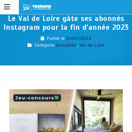
Le Val de Loire gâte ses abonnés
Instagram pour la fin d’année 2023
Publié le
24/01/2024
Catégorie
Actualités
,
Val de Loire