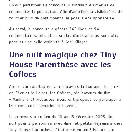
! Pour participer au concours, il suffisait d’aimer et de
commenter la publication. Afin d’amplifier la visibilité et de
toucher plus de participants, le post a été sponsorisé.
Au total, le concours a généré 342 likes et 94
commentaires, offrant ainsi plus d’interactions sur notre
page et une belle visibilité à Joël Klinger.
Une nuit magique chez Tiny
House Parenthèse avec les
Coflocs
Après leur roadtrip en van à travers la Touraine, le Loir-
et-Cher et le Loiret, les Coflocs, réalisateurs du film
« Vanlife » et vidéastes, nous ont proposé de participer à
leur concours calendrier de l’avent.
Le concours a eu lieu du 10 au 15 décembre 2023. Une
nuit pour 2 personnes avec dîner et petits-déjeuners chez
Tiny House Parenthèse était mise en jeu ! Encore une