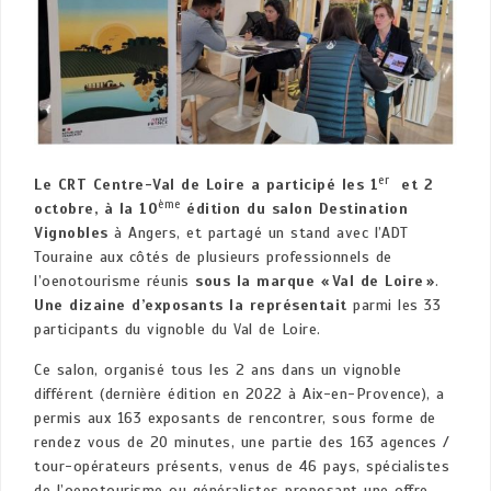
er
Le CRT Centre-Val de Loire a participé les 1
et 2
ème
octobre, à la 10
édition du salon Destination
Vignobles
à Angers, et partagé un stand avec l’ADT
Touraine aux côtés de plusieurs professionnels de
l’oenotourisme réunis
sous la marque « Val de Loire »
.
Une dizaine d’exposants la représentait
parmi les 33
participants du vignoble du Val de Loire.
Ce salon, organisé tous les 2 ans dans un vignoble
différent (dernière édition en 2022 à Aix-en-Provence), a
permis aux 163 exposants de rencontrer, sous forme de
rendez vous de 20 minutes, une partie des 163 agences /
tour-opérateurs présents, venus de 46 pays, spécialistes
de l’oenotourisme ou généralistes proposant une offre