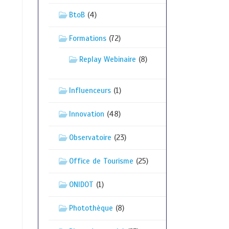
BtoB
(4)
Formations
(72)
Replay Webinaire
(8)
Influenceurs
(1)
s
Innovation
(48)
Observatoire
(23)
Office de Tourisme
(25)
ONIDOT
(1)
Photothèque
(8)