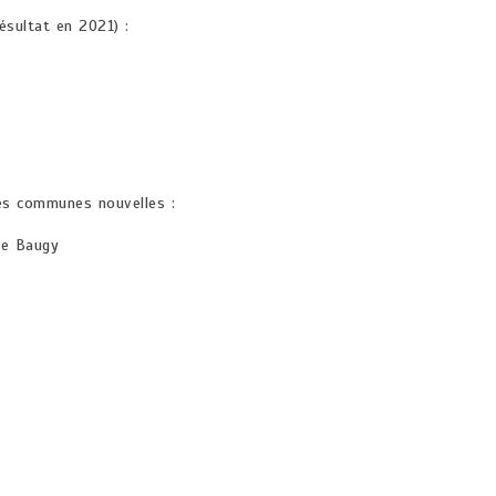
ésultat en 2021) :
communes nouvelles :
de Baugy