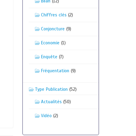
Bilan
(12)
Chiffres clés
(2)
Conjoncture
(9)
Economie
(1)
Enquête
(7)
Fréquentation
(9)
Type Publication
(52)
Actualités
(50)
Vidéo
(2)