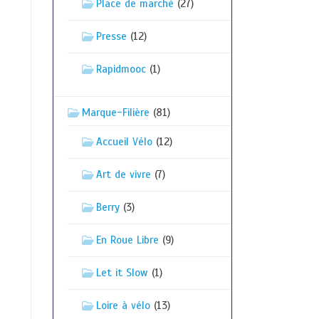
Place de marché
(27)
Presse
(12)
Rapidmooc
(1)
Marque-Filière
(81)
Accueil Vélo
(12)
Art de vivre
(7)
Berry
(3)
En Roue Libre
(9)
Let it Slow
(1)
Loire à vélo
(13)