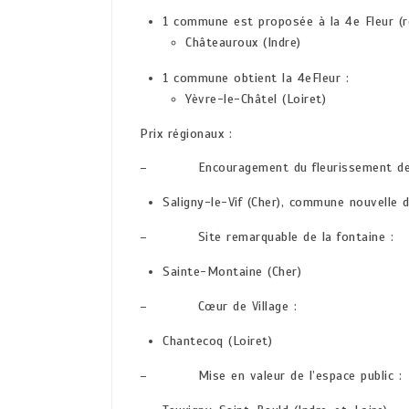
1 commune est proposée à la 4e Fleur (r
Châteauroux (Indre)
1 commune obtient la 4eFleur :
Yèvre-le-Châtel (Loiret)
Prix régionaux :
– Encouragement du fleurissement des 
Saligny-le-Vif (Cher), commune nouvelle 
– Site remarquable de la fontaine :
Sainte-Montaine (Cher)
– Cœur de Village :
Chantecoq (Loiret)
– Mise en valeur de l’espace public :