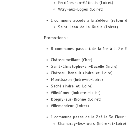
Ferrières-en-Gâtinais (Loiret)
Vitry-aux-Loges (Loiret)
1 commune accède à la 2eFleur (retour dan
Saint-Jean-de-la-Ruelle (Loiret)
Promotions :
8 communes passent de la 1re à la 2e Fl
Châteaumeillant (Cher)
Saint-Christophe-en-Bazelle (Indre)
Château-Renault (Indre-et-Loire)
Montbazon (Indre-et-Loire)
Saché (Indre-et-Loire)
Villedômer (Indre-et-Loire)
Boigny-sur-Bionne (Loiret)
Villemandeur (Loiret)
1 commune passe de la 2eà la 3e Fleur :
Chambray-lès-Tours (Indre-et-Loire)