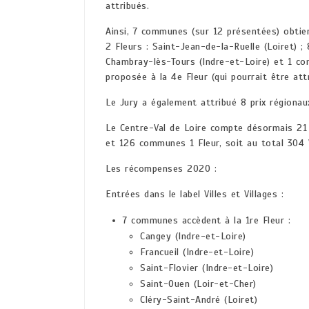
attribués.
Ainsi, 7 communes (sur 12 présentées) obtien
2 Fleurs : Saint-Jean-de-la-Ruelle (Loiret) 
Chambray-lès-Tours (Indre-et-Loire) et 1 co
proposée à la 4e Fleur (qui pourrait être att
Le Jury a également attribué 8 prix régionaux
Le Centre-Val de Loire compte désormais 2
et 126 communes 1 Fleur, soit au total 304 Vi
Les récompenses 2020 :
Entrées dans le label Villes et Villages :
7 communes accèdent à la 1re Fleur :
Cangey (Indre-et-Loire)
Francueil (Indre-et-Loire)
Saint-Flovier (Indre-et-Loire)
Saint-Ouen (Loir-et-Cher)
Cléry-Saint-André (Loiret)