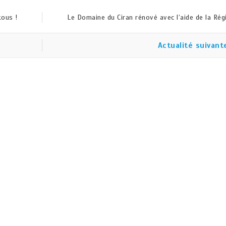
tous !
Le Domaine du Ciran rénové avec l’aide de la Rég
Actualité suivant