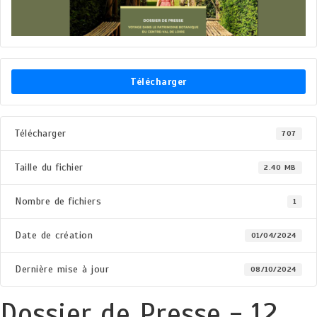
Télécharger
Télécharger
707
Taille du fichier
2.40 MB
Nombre de fichiers
1
Date de création
01/04/2024
Dernière mise à jour
08/10/2024
Dossier de Presse - 12