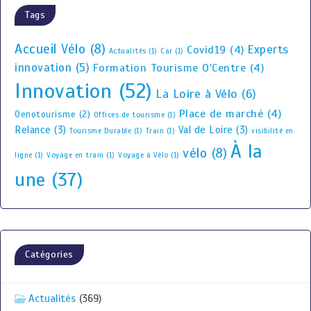
Tags
Accueil Vélo
(8)
Experts
Covid19
(4)
Actualités
(1)
Car
(1)
innovation
(5)
Formation Tourisme O'Centre
(4)
Innovation
(52)
La Loire à Vélo
(6)
Place de marché
(4)
Oenotourisme
(2)
Offices de tourisme
(1)
Relance
(3)
Val de Loire
(3)
Tourisme Durable
(1)
Train
(1)
visibilité en
À la
vélo
(8)
ligne
(1)
Voyage en train
(1)
Voyage à Vélo
(1)
une
(37)
Catégories
Actualités
(369)