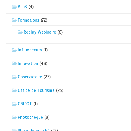
BtoB
(4)
Formations
(72)
Replay Webinaire
(8)
Influenceurs
(1)
Innovation
(48)
Observatoire
(23)
Office de Tourisme
(25)
ONIDOT
(1)
Photothèque
(8)
Place de marché
(27)