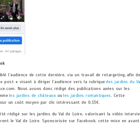
ook
é l’audience de cette dernière, via un travail de retargeting, afin d
 post » visant à diriger l’audience vers la rubrique
des jardins du Va
nce.com. Nous avons donc rédigé des publications axées sur les
comme
les jardins de châteaux
ou
les jardins romantiques
. Cette
our un coût moyen par clic intéressant de 0,13€.
été rédigé sur les jardins du Val de Loire, valorisant la vidéo intervi
rent le Val de Loire. Sponsorisée sur Facebook, cette mise en avant