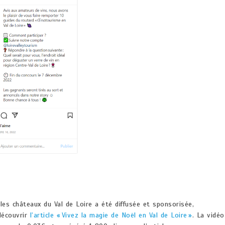
es châteaux du Val de Loire a été diffusée et sponsorisée,
découvrir
l’article « Vivez la magie de Noël en Val de Loire »
. La vidéo