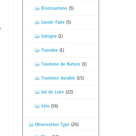
Œnotourisme
(5)
Savoir-faire
(5)
e
Sologne
(1)
Touraine
(1)
Tourisme de Nature
(1)
a
Tourisme durable
(15)
Val de Loire
(22)
Vélo
(16)
Observation Type
(20)