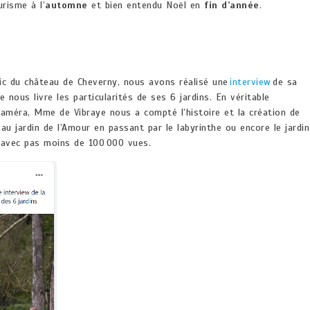
urisme à l’
automne
et bien entendu Noël en
fin d’année
.
lic du château de Cheverny, nous avons réalisé une
interview
de sa
le nous livre les particularités de ses 6 jardins. En véritable
caméra, Mme de Vibraye nous a compté l’histoire et la création de
au jardin de l’Amour en passant par le labyrinthe ou encore le jardin
s avec pas moins de 100 000 vues.