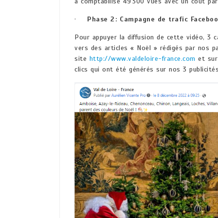
a comptabilisé 49 300 vues avec un coût par 
·
Phase 2 : Campagne de trafic Facebo
Pour appuyer la diffusion de cette vidéo, 3 
vers des articles « Noël » rédigés par nos pa
site
http://www.valdeloire-france.com
et sur
clics qui ont été générés sur nos 3 publicit