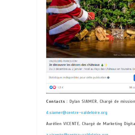
Contacts
: Dylan SIAMER, Chargé de mission 
d.siamer@centre-valdeloire.org
Aurélien VICENTE, Chargé de Marketing Digit
a.vicente@centre-valdeloire.org