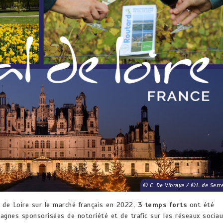
C. De Vibraye / ©L. de Serr
l de Loire sur le marché français en 2022,
3 temps forts
ont été
pagnes sponsorisées de notoriété et de trafic sur les réseaux sociau