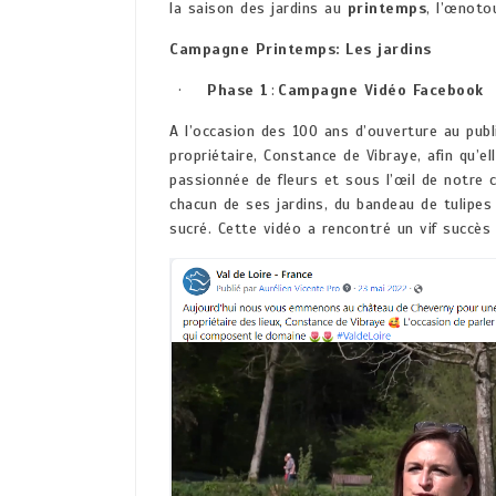
la saison des jardins au
printemps
, l’œnoto
Campagne Printemps: Les jardins
·
Phase 1
:
Campagne Vidéo Facebook
A l’occasion des 100 ans d’ouverture au pub
propriétaire, Constance de Vibraye, afin qu’el
passionnée de fleurs et sous l’œil de notre 
chacun de ses jardins, du bandeau de tulipes 
sucré. Cette vidéo a rencontré un vif succè