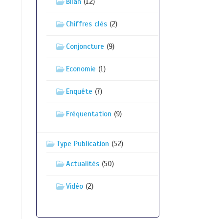
Bilan
(12)
Chiffres clés
(2)
Conjoncture
(9)
Economie
(1)
Enquête
(7)
Fréquentation
(9)
Type Publication
(52)
Actualités
(50)
Vidéo
(2)