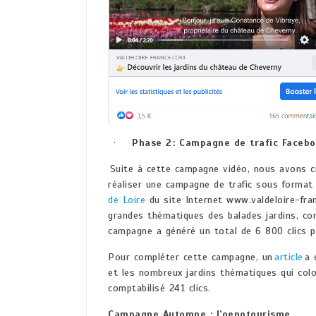
·
Phase 2 : Campagne de trafic Faceb
Suite à cette campagne vidéo, nous avons cibl
réaliser une campagne de trafic sous format «
de Loire
du site Internet www.valdeloire-fra
grandes thématiques des balades jardins, 
campagne a généré un total de 6 800 clics p
Pour compléter cette campagne, un
article
a 
et les nombreux jardins thématiques qui colo
comptabilisé 241 clics.
Campagne Automne : l’oenotourisme