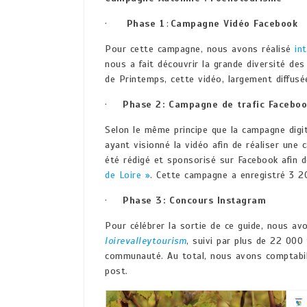
·
Phase 1
:
Campagne Vidéo Facebook
Pour cette campagne, nous avons réalisé
in
nous a fait découvrir la grande diversité de
de Printemps, cette vidéo, largement diffusé
·
Phase 2 : Campagne de trafic Facebo
Selon le même principe que la campagne digit
ayant visionné la vidéo afin de réaliser une 
été rédigé et sponsorisé sur Facebook afin d
de Loire »
. Cette campagne a enregistré 3 20
·
Phase 3 : Concours Instagram
Pour célébrer la sortie de ce guide, nous a
loirevalleytourism
, suivi par plus de 22 000
communauté. Au total, nous avons comptabili
post.