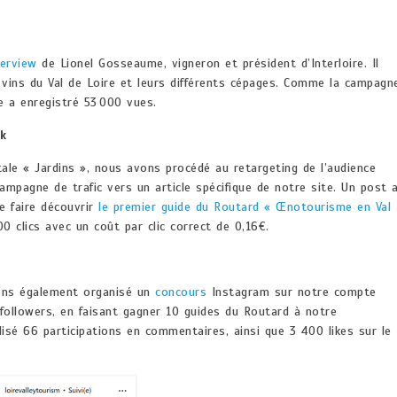
terview
de Lionel Gosseaume, vigneron et président d’Interloire. Il
s vins du Val de Loire et leurs différents cépages. Comme la campagn
e a enregistré 53 000 vues.
ok
ale « Jardins », nous avons procédé au retargeting de l’audience
campagne de trafic vers un article spécifique de notre site. Un post 
e faire découvrir
le premier guide du Routard « Œnotourisme en Val
0 clics avec un coût par clic correct de 0,16€.
vons également organisé un
concours
Instagram sur notre compte
 followers, en faisant gagner 10 guides du Routard à notre
sé 66 participations en commentaires, ainsi que 3 400 likes sur le