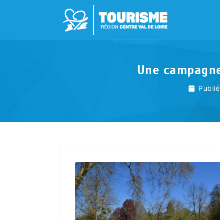
Une campagne 
Publié