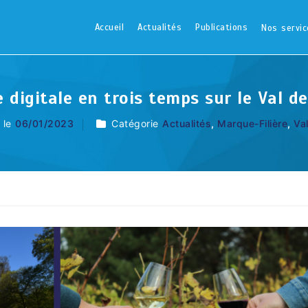
Accueil
Actualités
Publications
Nos servic
digitale en trois temps sur le Val de
 le
06/01/2023
Catégorie
Actualités
,
Marque-Filière
,
Va