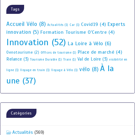
Tags
Accueil Vélo
(8)
Experts
Covid19
(4)
Actualités
(1)
Car
(1)
innovation
(5)
Formation Tourisme O'Centre
(4)
Innovation
(52)
La Loire à Vélo
(6)
Place de marché
(4)
Oenotourisme
(2)
Offices de tourisme
(1)
Relance
(3)
Val de Loire
(3)
Tourisme Durable
(1)
Train
(1)
visibilité en
À la
vélo
(8)
ligne
(1)
Voyage en train
(1)
Voyage à Vélo
(1)
une
(37)
Catégories
Actualités
(369)