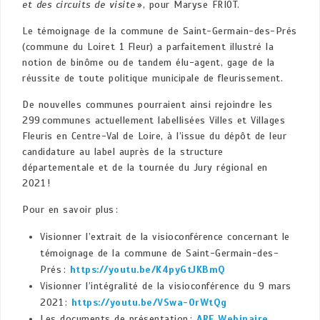
et des circuits de visite
», pour Maryse FRIOT.
Le témoignage de la commune de Saint-Germain-des-Prés
(commune du Loiret 1 Fleur) a parfaitement illustré la
notion de binôme ou de tandem élu-agent, gage de la
réussite de toute politique municipale de fleurissement.
De nouvelles communes pourraient ainsi rejoindre les
299 communes actuellement labellisées Villes et Villages
Fleuris en Centre-Val de Loire, à l’issue du dépôt de leur
candidature au label auprès de la structure
départementale et de la tournée du Jury régional en
2021 !
Pour en savoir plus :
Visionner l’extrait de la visioconférence concernant le
témoignage de la commune de Saint-Germain-des-
Prés :
https://youtu.be/K4pyGtJKBmQ
Visionner l’intégralité de la visioconférence du 9 mars
2021 :
https://youtu.be/VSwa-OrWtQg
Les documents de présentation :
ARF Webinaire