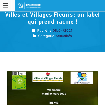
Villes et Villages Fleuris : un label
qui prend racine !
Publié le
08/04/2021
Catégorie
Actualités