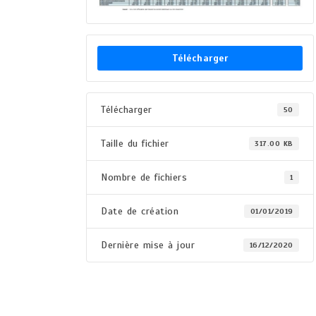
Télécharger
Télécharger
50
Taille du fichier
317.00 KB
Nombre de fichiers
1
Date de création
01/01/2019
Dernière mise à jour
16/12/2020