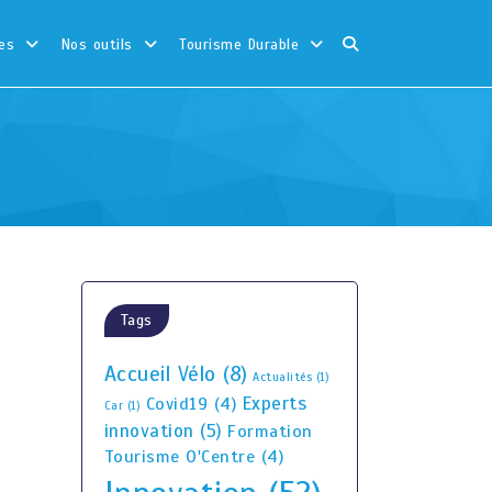
es
Nos outils
Tourisme Durable
Tags
Accueil Vélo
(8)
Actualités
(1)
Experts
Covid19
(4)
Car
(1)
innovation
(5)
Formation
Tourisme O'Centre
(4)