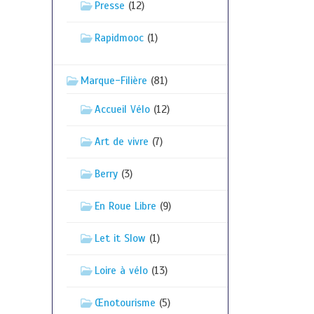
Presse
(12)
Rapidmooc
(1)
Marque-Filière
(81)
Accueil Vélo
(12)
Art de vivre
(7)
Berry
(3)
En Roue Libre
(9)
Let it Slow
(1)
Loire à vélo
(13)
Œnotourisme
(5)