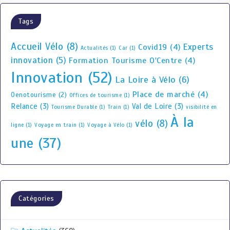
Tags
Accueil Vélo
(8)
Experts
Covid19
(4)
Actualités
(1)
Car
(1)
innovation
(5)
Formation Tourisme O'Centre
(4)
Innovation
(52)
La Loire à Vélo
(6)
Place de marché
(4)
Oenotourisme
(2)
Offices de tourisme
(1)
Relance
(3)
Val de Loire
(3)
Tourisme Durable
(1)
Train
(1)
visibilité en
À la
vélo
(8)
ligne
(1)
Voyage en train
(1)
Voyage à Vélo
(1)
une
(37)
Catégories