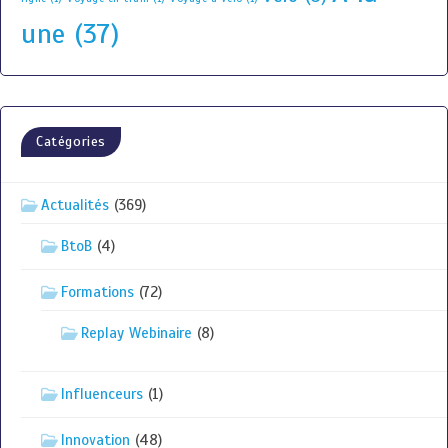
une
(37)
Catégories
Actualités
(369)
BtoB
(4)
Formations
(72)
Replay Webinaire
(8)
Influenceurs
(1)
Innovation
(48)