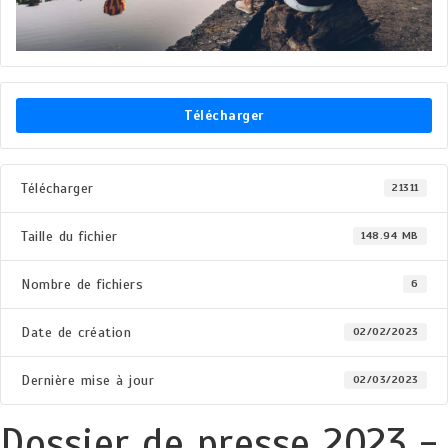
Télécharger
Télécharger
21311
Taille du fichier
148.94 MB
Nombre de fichiers
6
Date de création
02/02/2023
Dernière mise à jour
02/03/2023
Dossier de presse 2023 -