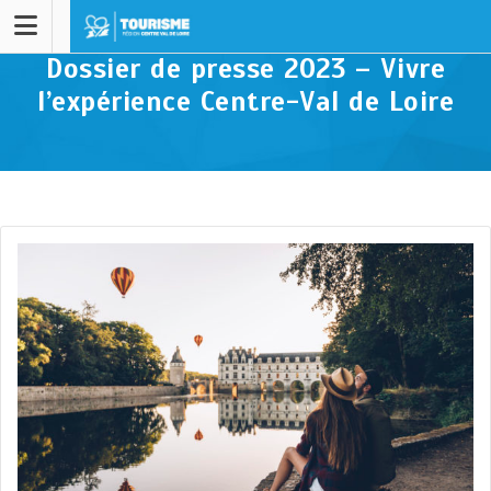
Dossier de presse 2023 – Vivre
l’expérience Centre-Val de Loire