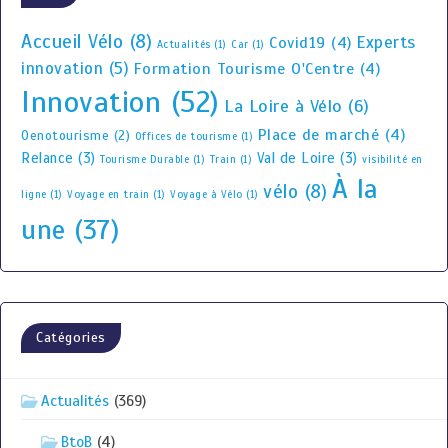
Accueil Vélo
(8)
Experts
Covid19
(4)
Actualités
(1)
Car
(1)
innovation
(5)
Formation Tourisme O'Centre
(4)
Innovation
(52)
La Loire à Vélo
(6)
Place de marché
(4)
Oenotourisme
(2)
Offices de tourisme
(1)
Relance
(3)
Val de Loire
(3)
Tourisme Durable
(1)
Train
(1)
visibilité en
À la
vélo
(8)
ligne
(1)
Voyage en train
(1)
Voyage à Vélo
(1)
une
(37)
Catégories
Actualités
(369)
BtoB
(4)