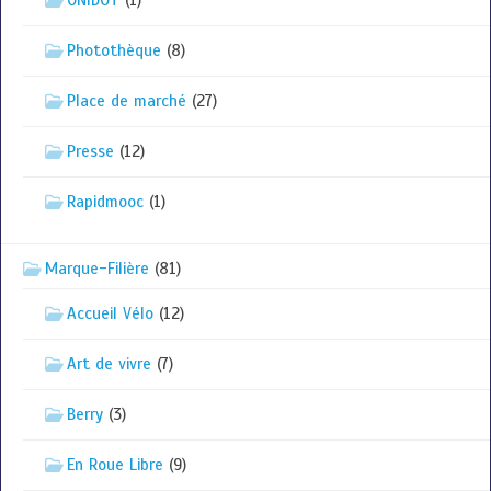
ONIDOT
(1)
Photothèque
(8)
Place de marché
(27)
Presse
(12)
Rapidmooc
(1)
Marque-Filière
(81)
Accueil Vélo
(12)
Art de vivre
(7)
Berry
(3)
En Roue Libre
(9)