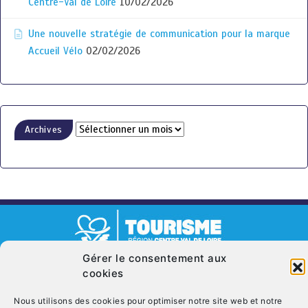
Centre-Val de Loire
10/02/2026
Une nouvelle stratégie de communication pour la marque
Accueil Vélo
02/02/2026
Archives
Gérer le consentement aux
© Copyright 2026. CRT Centre-Val De Loire
cookies
Qui sommes nous ?
Mentions légales
Politique de cookies (UE)
Nous utilisons des cookies pour optimiser notre site web et notre