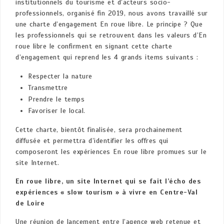
institutionnels du tourisme et d’acteurs socio-
professionnels, organisé fin 2019, nous avons travaillé sur
une charte d’engagement En roue libre. Le principe ? Que
les professionnels qui se retrouvent dans les valeurs d’En
roue libre le confirment en signant cette charte
d’engagement qui reprend les 4 grands items suivants :
Respecter la nature
Transmettre
Prendre le temps
Favoriser le local.
Cette charte, bientôt finalisée, sera prochainement
diffusée et permettra d’identifier les offres qui
composeront les expériences En roue libre promues sur le
site Internet.
En roue libre, un site Internet qui se fait l’écho des
expériences « slow tourism » à vivre en Centre-Val
de Loire
Une réunion de lancement entre l’agence web retenue et