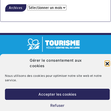
Archives
© Copyright 2026. CRT Centre-Val De Loire
Gérer le consentement aux
Qui sommes nous ?
Mentions légales
Politique de cookies (UE)
cookies
Nous contacter
Nous utilisons des cookies pour optimiser notre site web et notre
service.
Accepter les cookies
Refuser