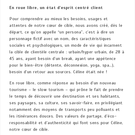
En roue libre, un état d’esprit centré client
Pour comprendre au mieux les besoins, usages et
attentes de notre cœur de cible, nous avons créé, dès le
départ, ce qu’on appelle “un persona”, c’est à dire un
personnage fictif avec un nom, des caractéristiques
sociales et psychologiques, un mode de vie qui incarnent
la cible de clientèle centrale : urbain/hyper urbain, de 28 à
45 ans, ayant besoin d’un break, ayant une appétence
pour le bien-être (détente, déconnexion, yoga, spa…),
besoin d’un retour aux sources. Céline était née !
En roue libre, comme réponse au besoin d’un nouveau
tourisme – le slow tourism – qui prône le fait de prendre
le temps de découvrir une destination et ses habitants,
ses paysages, sa culture, ses savoir-faire, en privilégiant
notamment des moyens de transports peu polluants et
les itinérances douces. Des valeurs de partage, d’éco-
responsabilité et d’authenticité qui font sens pour Céline,
notre cœur de cible.