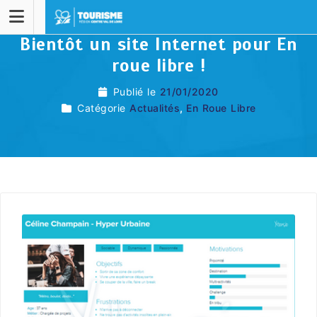
Bientôt un site Internet pour En
roue libre !
Publié le
21/01/2020
Catégorie
Actualités
,
En Roue Libre