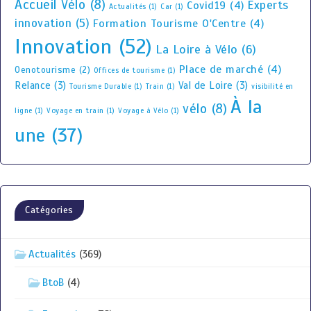
Accueil Vélo
(8)
Experts
Covid19
(4)
Actualités
(1)
Car
(1)
innovation
(5)
Formation Tourisme O'Centre
(4)
Innovation
(52)
La Loire à Vélo
(6)
Place de marché
(4)
Oenotourisme
(2)
Offices de tourisme
(1)
Relance
(3)
Val de Loire
(3)
Tourisme Durable
(1)
Train
(1)
visibilité en
À la
vélo
(8)
ligne
(1)
Voyage en train
(1)
Voyage à Vélo
(1)
une
(37)
Catégories
Actualités
(369)
BtoB
(4)