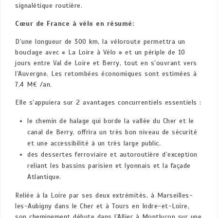
signalétique routière.
Cœur de France à vélo en résumé:
D’une longueur de 300 km, la véloroute permettra un
bouclage avec « La Loire à Vélo » et un périple de 10
jours entre Val de Loire et Berry, tout en s’ouvrant vers
l’Auvergne. Les retombées économiques sont estimées à
7,4 M€ /an.
Elle s’appuiera sur 2 avantages concurrentiels essentiels :
le chemin de halage qui borde la vallée du Cher et le
canal de Berry, offrira un très bon niveau de sécurité
et une accessibilité à un très large public.
des dessertes ferroviaire et autoroutière d’exception
reliant les bassins parisien et lyonnais et la façade
Atlantique.
Reliée à la Loire par ses deux extrémités, à Marseilles-
les-Aubigny dans le Cher et à Tours en Indre-et-Loire,
son cheminement débute dans l’Allier à Montluçon sur une