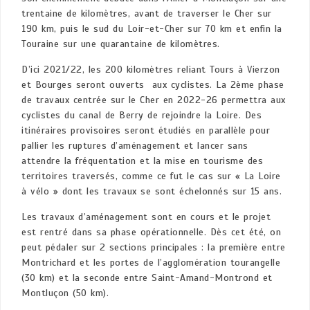
trentaine de kilomètres, avant de traverser le Cher sur
190 km, puis le sud du Loir-et-Cher sur 70 km et enfin la
Touraine sur une quarantaine de kilomètres.
D’ici 2021/22, les 200 kilomètres reliant Tours à Vierzon
et Bourges seront ouverts aux cyclistes. La 2ème phase
de travaux centrée sur le Cher en 2022-26 permettra aux
cyclistes du canal de Berry de rejoindre la Loire. Des
itinéraires provisoires seront étudiés en parallèle pour
pallier les ruptures d’aménagement et lancer sans
attendre la fréquentation et la mise en tourisme des
territoires traversés, comme ce fut le cas sur « La Loire
à vélo » dont les travaux se sont échelonnés sur 15 ans.
Les travaux d’aménagement sont en cours et le projet
est rentré dans sa phase opérationnelle. Dès cet été, on
peut pédaler sur 2 sections principales : la première entre
Montrichard et les portes de l’agglomération tourangelle
(30 km) et la seconde entre Saint-Amand-Montrond et
Montluçon (50 km).