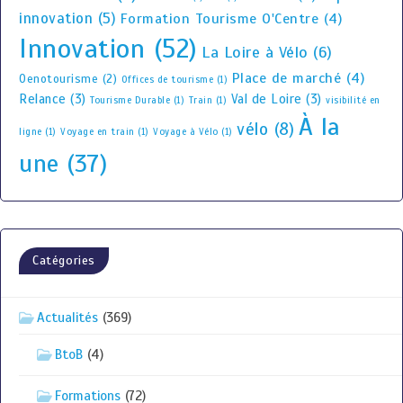
innovation
(5)
Formation Tourisme O'Centre
(4)
Innovation
(52)
La Loire à Vélo
(6)
Place de marché
(4)
Oenotourisme
(2)
Offices de tourisme
(1)
Relance
(3)
Val de Loire
(3)
Tourisme Durable
(1)
Train
(1)
visibilité en
À la
vélo
(8)
ligne
(1)
Voyage en train
(1)
Voyage à Vélo
(1)
une
(37)
Catégories
Actualités
(369)
BtoB
(4)
Formations
(72)