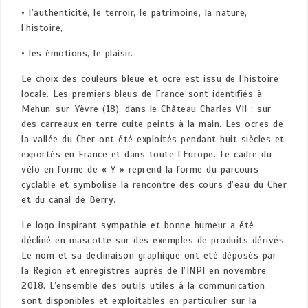
• l’authenticité, le terroir, le patrimoine, la nature,
l’histoire,
• les émotions, le plaisir.
Le choix des couleurs bleue et ocre est issu de l’histoire
locale. Les premiers bleus de France sont identifiés à
Mehun-sur-Yèvre (18), dans le Château Charles VII : sur
des carreaux en terre cuite peints à la main. Les ocres de
la vallée du Cher ont été exploités pendant huit siècles et
exportés en France et dans toute l’Europe. Le cadre du
vélo en forme de « Y » reprend la forme du parcours
cyclable et symbolise la rencontre des cours d’eau du Cher
et du canal de Berry.
Le logo inspirant sympathie et bonne humeur a été
décliné en mascotte sur des exemples de produits dérivés.
Le nom et sa déclinaison graphique ont été déposés par
la Région et enregistrés auprès de l’INPI en novembre
2018. L’ensemble des outils utiles à la communication
sont disponibles et exploitables en particulier sur la