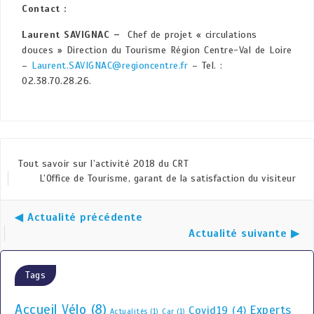
Contact :
Laurent SAVIGNAC –
Chef de projet « circulations
douces » Direction du Tourisme Région Centre-Val de Loire
–
Laurent.SAVIGNAC@regioncentre.fr
– Tel. :
02.38.70.28.26.
Tout savoir sur l’activité 2018 du CRT
L’Office de Tourisme, garant de la satisfaction du visiteur
◀ Actualité précédente
Actualité suivante ▶
Tags
Accueil Vélo
(8)
Experts
Covid19
(4)
Actualités
(1)
Car
(1)