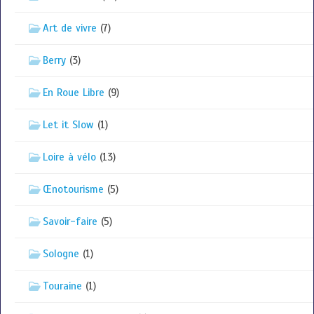
Art de vivre
(7)
Berry
(3)
En Roue Libre
(9)
Let it Slow
(1)
Loire à vélo
(13)
Œnotourisme
(5)
Savoir-faire
(5)
Sologne
(1)
Touraine
(1)