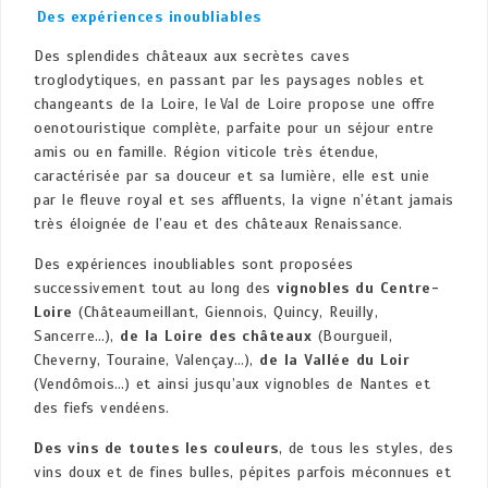
Des expériences inoubliables
Des splendides châteaux aux secrètes caves
troglodytiques, en passant par les paysages nobles et
changeants de la Loire, le Val de Loire propose une offre
oenotouristique complète, parfaite pour un séjour entre
amis ou en famille. Région viticole très étendue,
caractérisée par sa douceur et sa lumière, elle est unie
par le fleuve royal et ses affluents, la vigne n’étant jamais
très éloignée de l’eau et des châteaux Renaissance.
Des expériences inoubliables sont proposées
successivement tout au long des
vignobles du Centre-
Loire
(Châteaumeillant, Giennois, Quincy, Reuilly,
Sancerre…),
de la Loire des châteaux
(Bourgueil,
Cheverny, Touraine, Valençay…),
de la Vallée du Loir
(Vendômois…) et ainsi jusqu’aux vignobles de Nantes et
des fiefs vendéens.
Des vins de toutes les couleurs
, de tous les styles, des
vins doux et de fines bulles, pépites parfois méconnues et