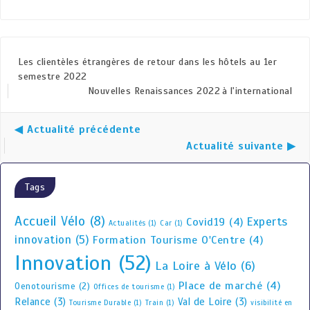
Les clientèles étrangères de retour dans les hôtels au 1er
semestre 2022
Nouvelles Renaissances 2022 à l'international
◀ Actualité précédente
Actualité suivante ▶
Tags
Accueil Vélo
(8)
Experts
Covid19
(4)
Actualités
(1)
Car
(1)
innovation
(5)
Formation Tourisme O'Centre
(4)
Innovation
(52)
La Loire à Vélo
(6)
Place de marché
(4)
Oenotourisme
(2)
Offices de tourisme
(1)
Relance
(3)
Val de Loire
(3)
Tourisme Durable
(1)
Train
(1)
visibilité en