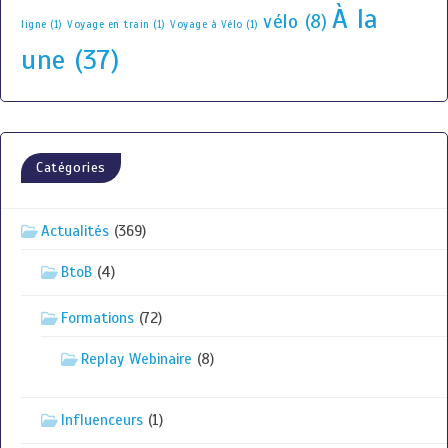
À la
vélo
(8)
ligne
(1)
Voyage en train
(1)
Voyage à Vélo
(1)
une
(37)
Catégories
Actualités
(369)
BtoB
(4)
Formations
(72)
Replay Webinaire
(8)
Influenceurs
(1)