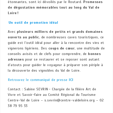
étonnantes, sont ici dévoilés par le Routard.
Promesses
de dégustation mémorables tout au long du Val de
Loire !
Un outil de promotion idéal
Avec
plusieurs milliers de petits et grands domaines
ouverts au public
, de nombreuses caves touristiques, ce
guide est l’outil idéal pour aller à la rencontre des vins et
vignerons ligériens. Des
coups de cœur
, une multitude de
conseils avisés et de clefs pour comprendre, de
bonnes
adresses
pour se restaurer et se reposer sont autant
d’atouts pour guider le voyageur à préparer son périple à
la découverte des vignobles du Val de Loire.
Retrouvez le communiqué de presse
ICI
Contact : Sabine SEVRIN - Chargée de la filière Art de
Vivre et Savoir-faire au Comité Régional du Tourisme
Centre-Val de Loire – s.sevrin@centre-valdeloire.org – 02
38 79 95 33