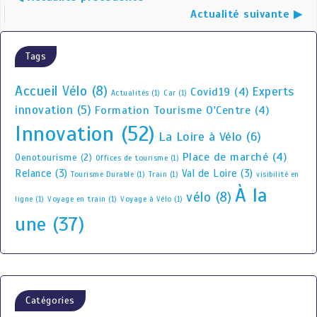
Actualité suivante ▶
Tags
Accueil Vélo
(8)
Experts
Covid19
(4)
Actualités
(1)
Car
(1)
innovation
(5)
Formation Tourisme O'Centre
(4)
Innovation
(52)
La Loire à Vélo
(6)
Place de marché
(4)
Oenotourisme
(2)
Offices de tourisme
(1)
Relance
(3)
Val de Loire
(3)
Tourisme Durable
(1)
Train
(1)
visibilité en
À la
vélo
(8)
ligne
(1)
Voyage en train
(1)
Voyage à Vélo
(1)
une
(37)
Catégories