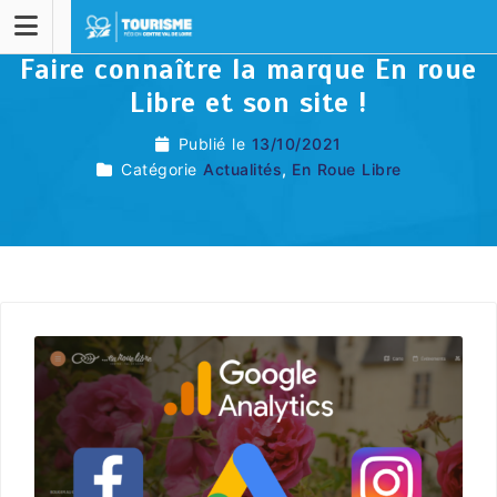
Faire connaître la marque En roue
Libre et son site !
Publié le
13/10/2021
Catégorie
Actualités
,
En Roue Libre