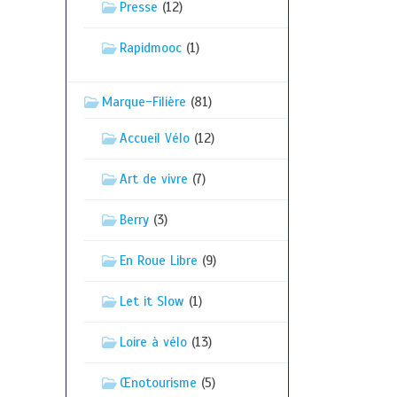
Presse
(12)
Rapidmooc
(1)
Marque-Filière
(81)
Accueil Vélo
(12)
Art de vivre
(7)
Berry
(3)
En Roue Libre
(9)
Let it Slow
(1)
Loire à vélo
(13)
Œnotourisme
(5)