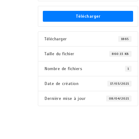
Télécharger
Télécharger
1865
Taille du fichier
860.13 KB
Nombre de fichiers
1
Date de création
17/03/2021
Dernière mise à jour
08/04/2021