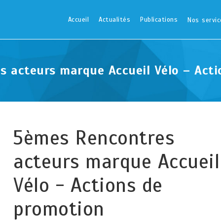
Accueil
Actualités
Publications
Nos servic
 acteurs marque Accueil Vélo – Act
5èmes Rencontres
acteurs marque Accueil
Vélo - Actions de
promotion