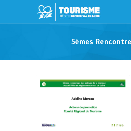
5èmes Rencontres