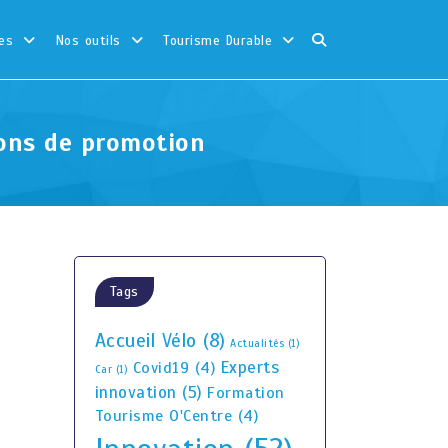
es
Nos outils
Tourisme Durable
ions de promotion
Tags
Accueil Vélo
(8)
Actualités
(1)
Experts
Covid19
(4)
Car
(1)
innovation
(5)
Formation
Tourisme O'Centre
(4)