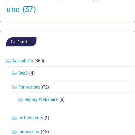
une
(37)
Catégories
Actualités
(369)
BtoB
(4)
Formations
(72)
Replay Webinaire
(8)
Influenceurs
(1)
Innovation
(48)