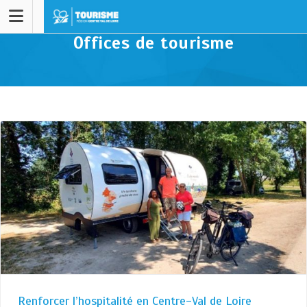
Offices de tourisme
Renforcer l’hospitalité en Centre-Val de Loire