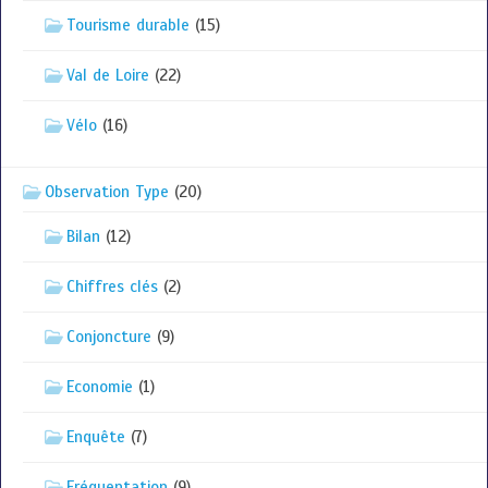
Tourisme durable
(15)
Val de Loire
(22)
Vélo
(16)
Observation Type
(20)
Bilan
(12)
Chiffres clés
(2)
Conjoncture
(9)
Economie
(1)
Enquête
(7)
Fréquentation
(9)