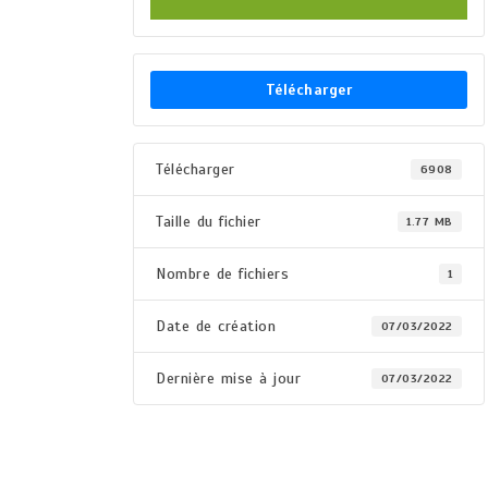
Télécharger
Télécharger
6908
Taille du fichier
1.77 MB
Nombre de fichiers
1
Date de création
07/03/2022
Dernière mise à jour
07/03/2022