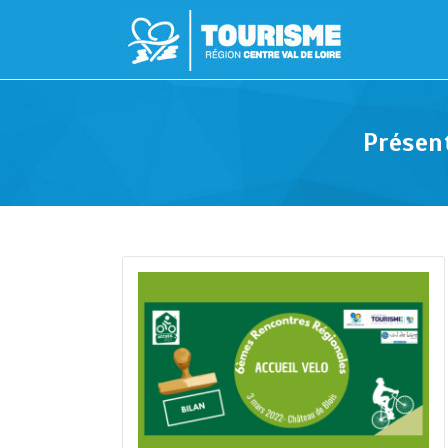
Présen