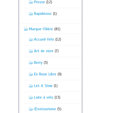
Presse
(12)
Rapidmooc
(1)
Marque-Filière
(81)
Accueil Vélo
(12)
Art de vivre
(7)
Berry
(3)
En Roue Libre
(9)
Let it Slow
(1)
Loire à vélo
(13)
Œnotourisme
(5)