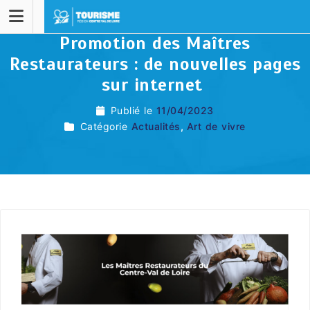
Promotion des Maîtres
Restaurateurs : de nouvelles pages
sur internet
Publié le
11/04/2023
Catégorie
Actualités
,
Art de vivre