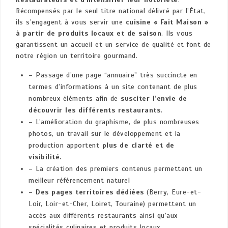
Récompensés par le seul titre national délivré par l’État,
ils s’engagent à vous servir une
cuisine « Fait Maison »
à partir de produits locaux et de saison
. Ils vous
garantissent un accueil et un service de qualité et font de
notre région un territoire gourmand.
– Passage d’une page “annuaire” très succincte en
termes d’informations à un site contenant de plus
nombreux éléments afin de
susciter l’envie de
découvrir les différents restaurants.
– L’amélioration du graphisme, de plus nombreuses
photos, un travail sur le développement et la
production apportent
plus de clarté et de
visibilité.
– La création des premiers contenus permettent un
meilleur référencement naturel
–
Des pages territoires dédiées
(Berry, Eure-et-
Loir, Loir-et-Cher, Loiret, Touraine) permettent un
accès aux différents restaurants ainsi qu’aux
spécialités culinaires et produits locaux