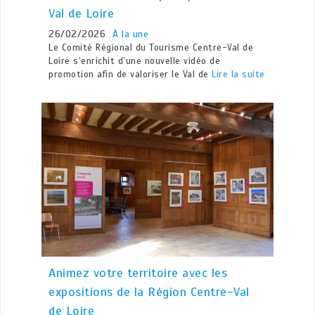
Val de Loire
26/02/2026
À la une
Le Comité Régional du Tourisme Centre-Val de
Loire s’enrichit d’une nouvelle vidéo de
promotion afin de valoriser le Val de
Lire la suite
Animez votre territoire avec les
expositions de la Région Centre-Val
de Loire