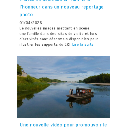
l’honneur dans un nouveau reportage
photo
01/04/2026
De nouvelles images mettant en scène
une famille dans des sites de visite et lors
d’activités sont désormais disponibles pour
illustrer les supports du CRT
Lire la suite
Une nouvelle vidéo pour promouvoir le