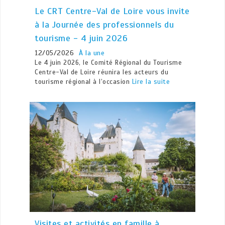
Le CRT Centre-Val de Loire vous invite
à la Journée des professionnels du
tourisme - 4 juin 2026
12/05/2026
À la une
Le 4 juin 2026, le Comité Régional du Tourisme
Centre-Val de Loire réunira les acteurs du
tourisme régional à l’occasion
Lire la suite
Visites et activités en famille à