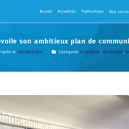
Accueil
Actualités
Publications
Nos servic
évoile son ambitieux plan de commun
Publié le
30/04/2024
Catégorie
Actualités
,
Actualités
,
B