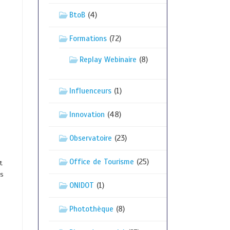
BtoB
(4)
Formations
(72)
Replay Webinaire
(8)
Influenceurs
(1)
Innovation
(48)
Observatoire
(23)
Office de Tourisme
(25)
t
es
ONIDOT
(1)
Photothèque
(8)