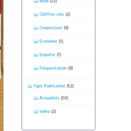
Bilan
(12)
Chiffres clés
(2)
Conjoncture
(9)
Economie
(1)
Enquête
(7)
Fréquentation
(9)
Type Publication
(52)
Actualités
(50)
Vidéo
(2)