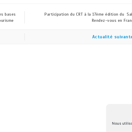
les bases
Participation du CRT à la 17ème édition du Sa
ourisme
Rendez-vous en Fra
Actualité suivant
Nous utilis