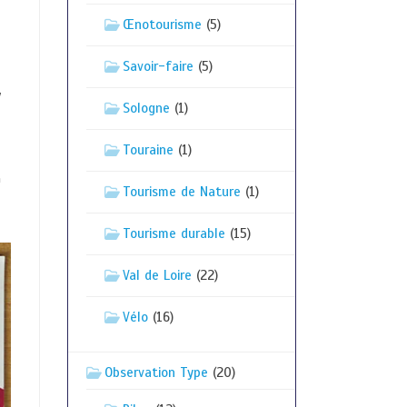
Œnotourisme
(5)
Savoir-faire
(5)
V
Sologne
(1)
Touraine
(1)
à
Tourisme de Nature
(1)
Tourisme durable
(15)
Val de Loire
(22)
Vélo
(16)
Observation Type
(20)