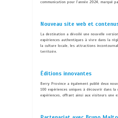
communication pour l’année 2024, marqué par 
Nouveau site web et contenu
La destination a dévoilé une nouvelle versi
expériences authentiques à vivre dans la régi
la culture locale, les attractions incontourna
territoire.
Éditions innovantes
Berry Province a également publié deux nouve
100 expériences uniques à découvrir dans la 
expériences, offrant ainsi aux visiteurs une 
Partenariat avec Bruno Malto