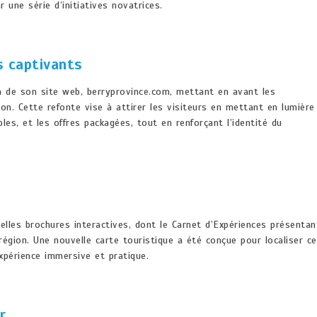
une série d’initiatives novatrices.
s captivants
on de son site web, berryprovince.com, mettant en avant les
on. Cette refonte vise à attirer les visiteurs en mettant en lumière
bles, et les offres packagées, tout en renforçant l’identité du
lles brochures interactives, dont le Carnet d’Expériences présentan
région. Une nouvelle carte touristique a été conçue pour localiser c
expérience immersive et pratique.
r