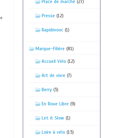
Place de marché
(27)
Presse
(12)
re
Rapidmooc
(1)
Marque-Filière
(81)
Accueil Vélo
(12)
Art de vivre
(7)
Berry
(3)
En Roue Libre
(9)
Let it Slow
(1)
Loire à vélo
(13)