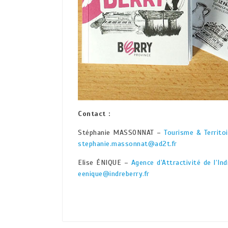
Contact :
Stéphanie MASSONNAT –
Tourisme & Territo
stephanie.massonnat@ad2t.fr
Elise ÉNIQUE –
Agence d’Attractivité de l’Ind
eenique@indreberry.fr