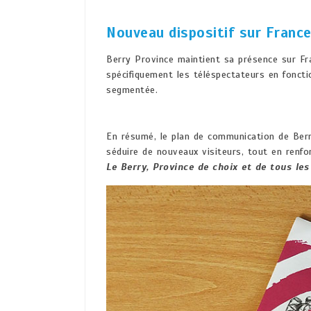
Nouveau dispositif sur France
Berry Province maintient sa présence sur Fra
spécifiquement les téléspectateurs en fonctio
segmentée.
En résumé, le plan de communication de Berr
séduire de nouveaux visiteurs, tout en renfo
Le Berry, Province de choix et de tous les