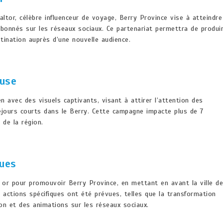
ltor, célèbre influenceur de voyage, Berry Province vise à atteindre
bonnés sur les réseaux sociaux. Ce partenariat permettra de produi
tination auprès d’une nouvelle audience.
euse
en avec des visuels captivants, visant à attirer l’attention des
 séjours courts dans le Berry. Cette campagne impacte plus de 7
 de la région.
ques
 or pour promouvoir Berry Province, en mettant en avant la ville de
s actions spécifiques ont été prévues, telles que la transformation
ion et des animations sur les réseaux sociaux.