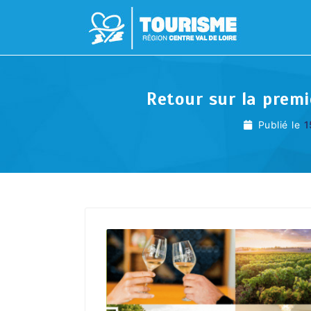
Retour sur la prem
Publié le
1