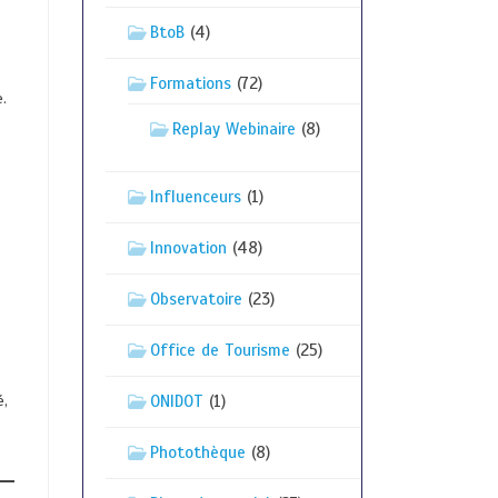
BtoB
(4)
u
Formations
(72)
.
Replay Webinaire
(8)
Influenceurs
(1)
Innovation
(48)
Observatoire
(23)
Office de Tourisme
(25)
ONIDOT
(1)
é,
Photothèque
(8)