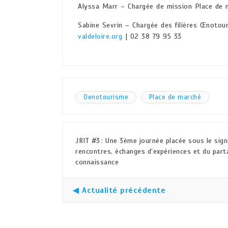
Alyssa Marr – Chargée de mission Place de
Sabine Sevrin – Chargée des filières Œnotou
valdeloire.org
| 02 38 79 95 33
Oenotourisme
Place de marché
JRIT #3 : Une 3ème journée placée sous le sig
rencontres, échanges d’expériences et du part
connaissance
◀ Actualité précédente