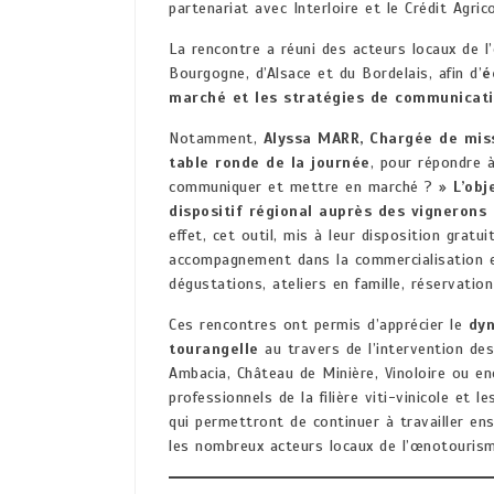
partenariat avec Interloire et le Crédit Agric
La rencontre a réuni des acteurs locaux de
Bourgogne, d’Alsace et du Bordelais, afin d’
é
marché et les stratégies de communicati
Notamment,
Alyssa MARR, Chargée de miss
table ronde de la journée
, pour répondre 
communiquer et mettre en marché ? »
L’obj
dispositif régional auprès des vignerons
effet, cet outil, mis à leur disposition gratu
accompagnement dans la commercialisation en 
dégustations, ateliers en famille, réservati
Ces rencontres ont permis d’apprécier le
dyn
tourangelle
au travers de l’intervention de
Ambacia, Château de Minière, Vinoloire ou en
professionnels de la filière viti-vinicole et
qui permettront de continuer à travailler en
les nombreux acteurs locaux de l’œnotouris