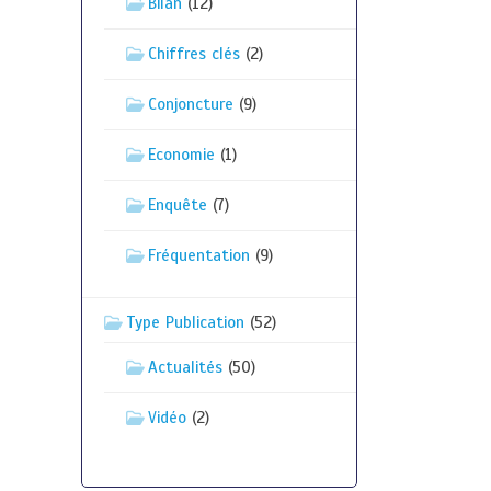
Bilan
(12)
Chiffres clés
(2)
Conjoncture
(9)
Economie
(1)
Enquête
(7)
Fréquentation
(9)
Type Publication
(52)
Actualités
(50)
Vidéo
(2)