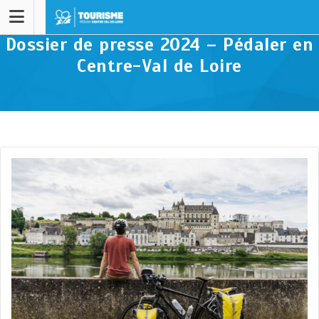
Dossier de presse 2024 – Pédaler en
Centre-Val de Loire