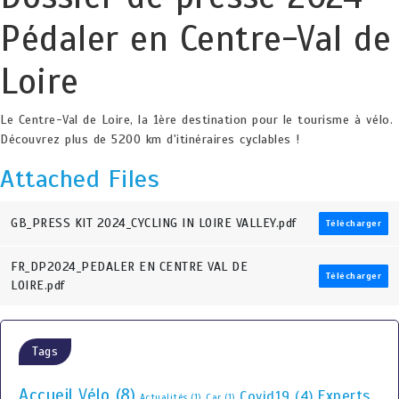
Pédaler en Centre-Val de
Loire
Le Centre-Val de Loire, la 1ère destination pour le tourisme à vélo.
Découvrez plus de 5200 km d'itinéraires cyclables !
Attached Files
GB_PRESS KIT 2024_CYCLING IN LOIRE VALLEY.pdf
Télécharger
FR_DP2024_PEDALER EN CENTRE VAL DE
Télécharger
LOIRE.pdf
Tags
Accueil Vélo
(8)
Experts
Covid19
(4)
Actualités
(1)
Car
(1)