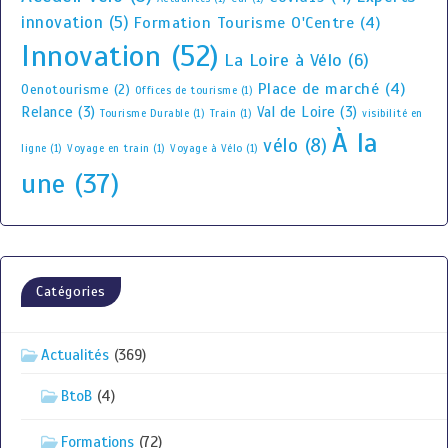
innovation
(5)
Formation Tourisme O'Centre
(4)
Innovation
(52)
La Loire à Vélo
(6)
Place de marché
(4)
Oenotourisme
(2)
Offices de tourisme
(1)
Relance
(3)
Val de Loire
(3)
Tourisme Durable
(1)
Train
(1)
visibilité en
À la
vélo
(8)
ligne
(1)
Voyage en train
(1)
Voyage à Vélo
(1)
une
(37)
Catégories
Actualités
(369)
BtoB
(4)
Formations
(72)