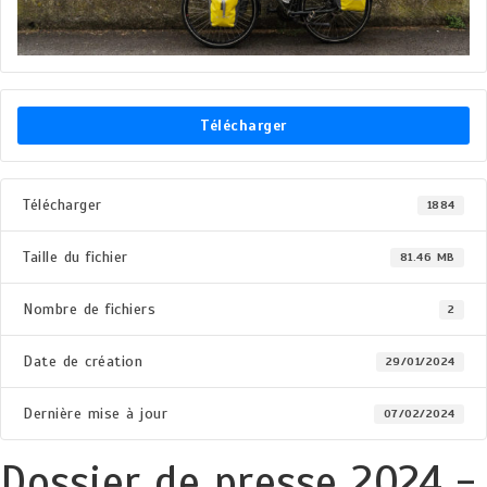
Télécharger
Télécharger
1884
Taille du fichier
81.46 MB
Nombre de fichiers
2
Date de création
29/01/2024
Dernière mise à jour
07/02/2024
Dossier de presse 2024 -