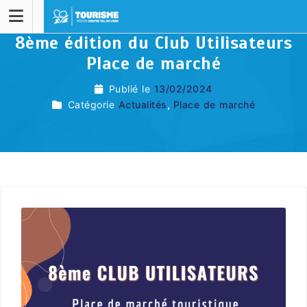
8ème édition du Club Utilisateurs
Place de marché
Publié le
13/02/2024
Catégorie
Actualités
,
Place de marché