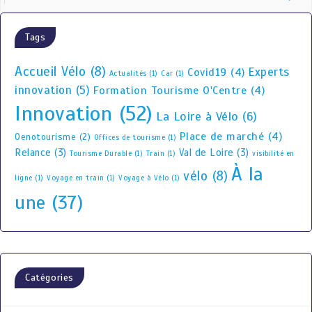
Tags
Accueil Vélo
(8)
Experts
Covid19
(4)
Actualités
(1)
Car
(1)
innovation
(5)
Formation Tourisme O'Centre
(4)
Innovation
(52)
La Loire à Vélo
(6)
Place de marché
(4)
Oenotourisme
(2)
Offices de tourisme
(1)
Relance
(3)
Val de Loire
(3)
Tourisme Durable
(1)
Train
(1)
visibilité en
À la
vélo
(8)
ligne
(1)
Voyage en train
(1)
Voyage à Vélo
(1)
une
(37)
Catégories