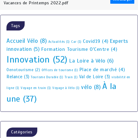
Vacances de Printemps 2022.pdf
Tags
Accueil Vélo
(8)
Experts
Covid19
(4)
Actualités
(1)
Car
(1)
innovation
(5)
Formation Tourisme O'Centre
(4)
Innovation
(52)
La Loire à Vélo
(6)
Place de marché
(4)
Oenotourisme
(2)
Offices de tourisme
(1)
Relance
(3)
Val de Loire
(3)
Tourisme Durable
(1)
Train
(1)
visibilité en
À la
vélo
(8)
ligne
(1)
Voyage en train
(1)
Voyage à Vélo
(1)
une
(37)
Catégories