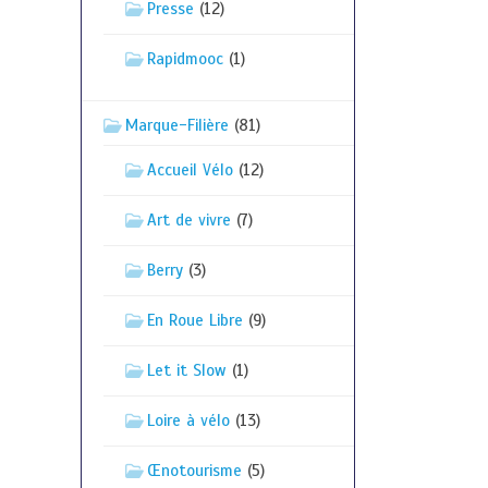
Presse
(12)
Rapidmooc
(1)
Marque-Filière
(81)
Accueil Vélo
(12)
Art de vivre
(7)
Berry
(3)
En Roue Libre
(9)
Let it Slow
(1)
Loire à vélo
(13)
Œnotourisme
(5)