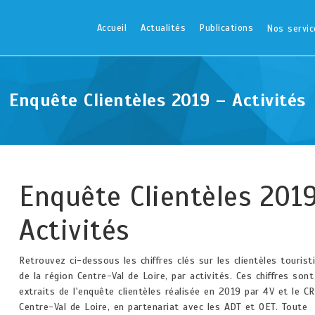
Accueil
Actualités
Publications
Nos servic
Enquête Clientèles 2019 – Activités
Enquête Clientèles 2019
Activités
Retrouvez ci-dessous les chiffres clés sur les clientèles tourist
de la région Centre-Val de Loire, par activités. Ces chiffres sont
extraits de l'enquête clientèles réalisée en 2019 par 4V et le C
Centre-Val de Loire, en partenariat avec les ADT et OET. Toute