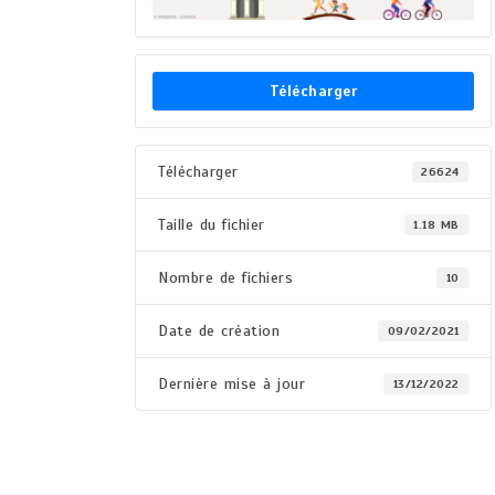
Télécharger
Télécharger
26624
Taille du fichier
1.18 MB
Nombre de fichiers
10
Date de création
09/02/2021
Dernière mise à jour
13/12/2022