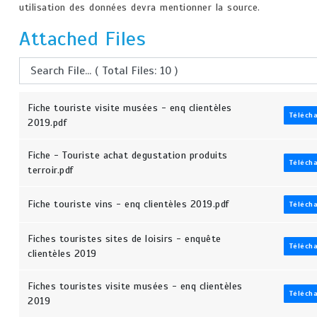
utilisation des données devra mentionner la source.
Attached Files
Fiche touriste visite musées - enq clientèles
Téléch
2019.pdf
Fiche - Touriste achat degustation produits
Téléch
terroir.pdf
Fiche touriste vins - enq clientèles 2019.pdf
Téléch
Fiches touristes sites de loisirs - enquête
Téléch
clientèles 2019
Fiches touristes visite musées - enq clientèles
Téléch
2019