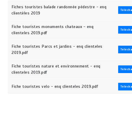
Fiches touristes balade randonnée pédestre - enq
Téléch
clientèles 2019
Fiche touristes monuments chateaux - enq
Téléch
clienteles 2019.pdf
Fiche touristes Parcs et jardins - enq clienteles
Téléch
2019.pdf
Fiche touristes nature et environnement - enq
Téléch
clienteles 2019.pdf
Fiche touristes velo - enq clienteles 2019.pdf
Téléch