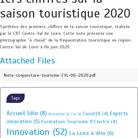
saison touristique 2020
Synthèse des premiers chiffres de la saison touristique, réalisée
par le CRT Centre-Val de Loire. Cette note présente une
photographie "à chaud" de la fréquentation touristique en région
Centre-Val de Loire à fin juin 2020.
Attached Files
Note-conjoncture-tourisme-CVL-06-2020.pdf
Tags
Accueil Vélo
(8)
Experts
Covid19
(4)
Actualités
(1)
Car
(1)
innovation
(5)
Formation Tourisme O'Centre
(4)
Innovation
(52)
La Loire à Vélo
(6)