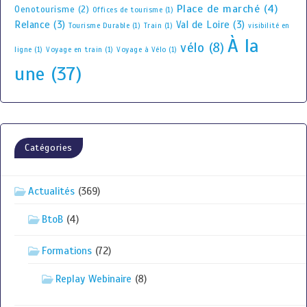
Place de marché
(4)
Oenotourisme
(2)
Offices de tourisme
(1)
Relance
(3)
Val de Loire
(3)
Tourisme Durable
(1)
Train
(1)
visibilité en
À la
vélo
(8)
ligne
(1)
Voyage en train
(1)
Voyage à Vélo
(1)
une
(37)
Catégories
Actualités
(369)
BtoB
(4)
Formations
(72)
Replay Webinaire
(8)