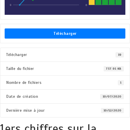
Télécharger
Télécharger
19
Taille du fichier
737.91 KB
Nombre de fichiers
1
Date de création
10/07/2020
Dernière mise à jour
10/12/2020
1ers chiffres sur la