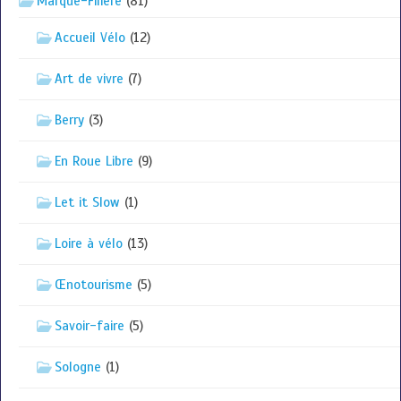
Marque-Filière
(81)
Accueil Vélo
(12)
Art de vivre
(7)
Berry
(3)
En Roue Libre
(9)
Let it Slow
(1)
Loire à vélo
(13)
Œnotourisme
(5)
Savoir-faire
(5)
Sologne
(1)