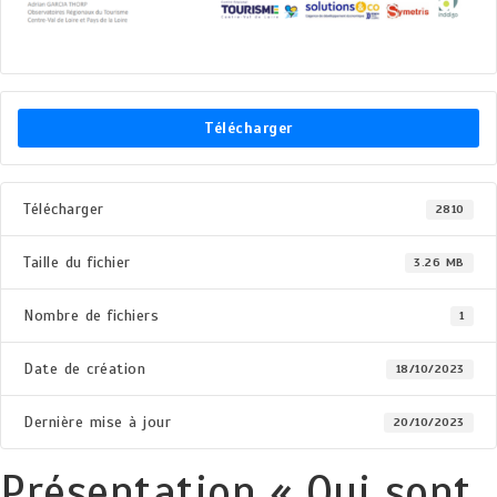
Télécharger
Télécharger
2810
Taille du fichier
3.26 MB
Nombre de fichiers
1
Date de création
18/10/2023
Dernière mise à jour
20/10/2023
Présentation « Qui sont