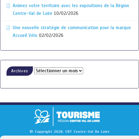
Animez votre territoire avec les expositions de la Région
Centre-Val de Loire
10/02/2026
Une nouvelle stratégie de communication pour la marque
Accueil Vélo
02/02/2026
Archives
© Copyright 2026. CRT Centre-Val De Loire