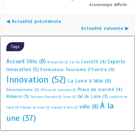
économique difficile
◀ Actualité précédente
Actualité suivante ▶
Tags
Accueil Vélo
(8)
Experts
Covid19
(4)
Actualités
(1)
Car
(1)
innovation
(5)
Formation Tourisme O'Centre
(4)
Innovation
(52)
La Loire à Vélo
(6)
Place de marché
(4)
Oenotourisme
(2)
Offices de tourisme
(1)
Relance
(3)
Val de Loire
(3)
Tourisme Durable
(1)
Train
(1)
visibilité en
À la
vélo
(8)
ligne
(1)
Voyage en train
(1)
Voyage à Vélo
(1)
une
(37)