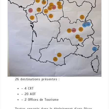
26 destinations présentes :
– 4 CRT
– 20 ADT
– 2 Offices de Tourisme
Toutes engagés dans le déploiement d’une Place