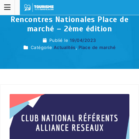
Rencontres Nationales Place de
marché – 2ème édition
Publié le
19/04/2023
Catégorie
Actualités
,
Place de marché