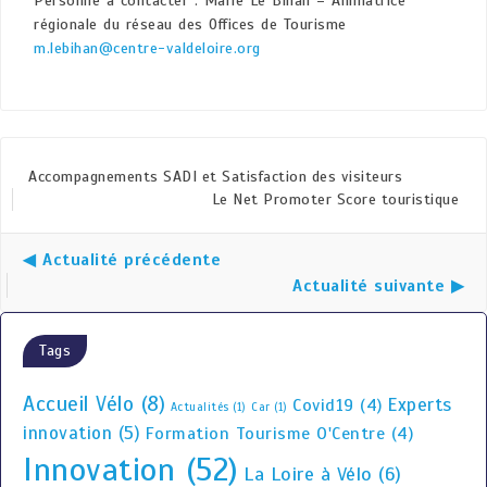
Personne à contacter : Marie Le Bihan – Animatrice
régionale du réseau des Offices de Tourisme
m.lebihan@centre-valdeloire.org
Accompagnements SADI et Satisfaction des visiteurs
Le Net Promoter Score touristique
◀ Actualité précédente
Actualité suivante ▶
Tags
Accueil Vélo
(8)
Experts
Covid19
(4)
Actualités
(1)
Car
(1)
innovation
(5)
Formation Tourisme O'Centre
(4)
Innovation
(52)
La Loire à Vélo
(6)