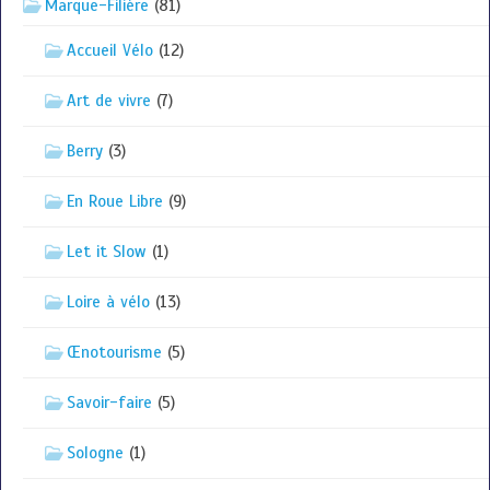
Marque-Filière
(81)
Accueil Vélo
(12)
Art de vivre
(7)
Berry
(3)
En Roue Libre
(9)
Let it Slow
(1)
Loire à vélo
(13)
Œnotourisme
(5)
Savoir-faire
(5)
Sologne
(1)