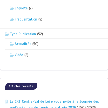
Enquête
(7)
Fréquentation
(9)
Type Publication
(52)
Actualités
(50)
Vidéo
(2)
Articles récents
Le CRT Centre-Val de Loire vous invite à la Journée des
professionnels du tourisme – 4 juin 2026
12/05/2026