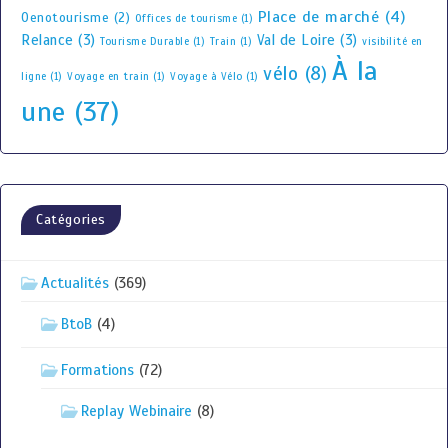
Place de marché
(4)
Oenotourisme
(2)
Offices de tourisme
(1)
Relance
(3)
Val de Loire
(3)
Tourisme Durable
(1)
Train
(1)
visibilité en
À la
vélo
(8)
ligne
(1)
Voyage en train
(1)
Voyage à Vélo
(1)
une
(37)
Catégories
Actualités
(369)
BtoB
(4)
Formations
(72)
Replay Webinaire
(8)