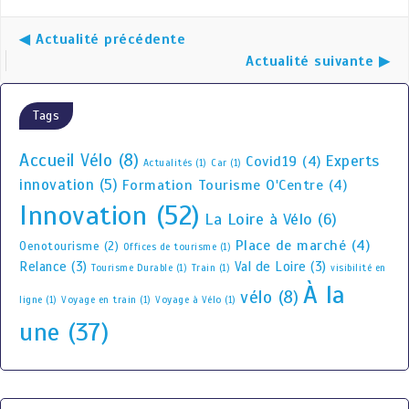
◀ Actualité précédente
Actualité suivante ▶
Tags
Accueil Vélo
(8)
Experts
Covid19
(4)
Actualités
(1)
Car
(1)
innovation
(5)
Formation Tourisme O'Centre
(4)
Innovation
(52)
La Loire à Vélo
(6)
Place de marché
(4)
Oenotourisme
(2)
Offices de tourisme
(1)
Relance
(3)
Val de Loire
(3)
Tourisme Durable
(1)
Train
(1)
visibilité en
À la
vélo
(8)
ligne
(1)
Voyage en train
(1)
Voyage à Vélo
(1)
une
(37)