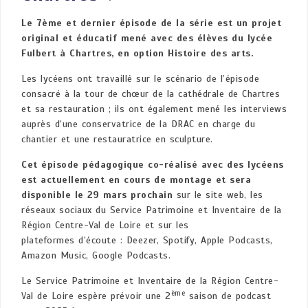
Le 7ème et dernier épisode de la série est un projet
original et éducatif mené avec des élèves du lycée
Fulbert à Chartres, en option Histoire des arts.
Les lycéens ont travaillé sur le scénario de l’épisode
consacré à la tour de chœur de la cathédrale de Chartres
et sa restauration ; ils ont également mené les interviews
auprès d’une conservatrice de la DRAC en charge du
chantier et une restauratrice en sculpture.
Cet épisode pédagogique co-réalisé avec des lycéens
est actuellement en cours de montage et sera
disponible le 29 mars prochain
sur le site web, les
réseaux sociaux du Service Patrimoine et Inventaire de la
Région Centre-Val de Loire et sur les
plateformes d’écoute : Deezer, Spotify, Apple Podcasts,
Amazon Music, Google Podcasts.
Le Service Patrimoine et Inventaire de la Région Centre-
ème
Val de Loire espère prévoir une 2
saison de podcast