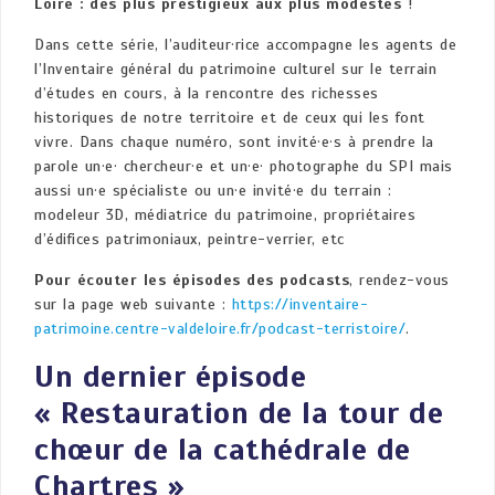
Loire : des plus prestigieux aux plus modestes
!
Dans cette série, l’auditeur·rice accompagne les agents de
l’Inventaire général du patrimoine culturel sur le terrain
d’études en cours, à la rencontre des richesses
historiques de notre territoire et de ceux qui les font
vivre. Dans chaque numéro, sont invité·e·s à prendre la
parole un·e· chercheur·e et un·e· photographe du SPI mais
aussi un·e spécialiste ou un·e invité·e du terrain :
modeleur 3D, médiatrice du patrimoine, propriétaires
d’édifices patrimoniaux, peintre-verrier, etc
Pour écouter les épisodes des podcasts
, rendez-vous
sur la page web suivante :
https://inventaire-
patrimoine.centre-valdeloire.fr/podcast-terristoire/
.
Un dernier épisode
« Restauration de la tour de
chœur de la cathédrale de
Chartres »