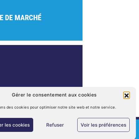
Gérer le consentement aux cookies
ons des cookies pour optimiser notre site web et notre service.
r les cookies
Refuser
Voir les préférences
ions légales
Politique de cookies (UE)
Nous contacter