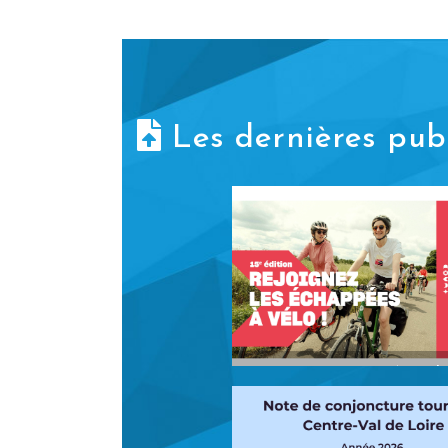
Les dernières publ
Lancement Appel 
Candidatures Échappé
Vélo 2026