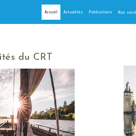
Accueil
Actualités
Publications
Nos serv
lités du CRT