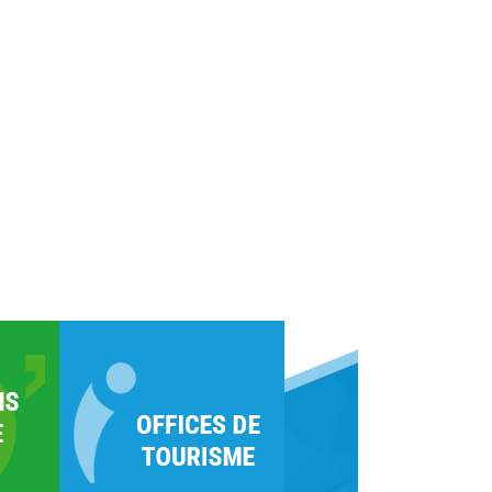
de Loire s’affirme comme un
able laboratoire
Lire la suite