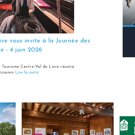
re vous invite à la Journée des
e - 4 juin 2026
u Tourisme Centre-Val de Loire réunira
occasion
Lire la suite