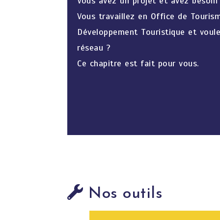
Vous avez un projet et avez besoin
Vous travaillez en Office de Touri
Développement Touristique et voule
réseau ?
Ce chapitre est fait pour vous.
Nos outils