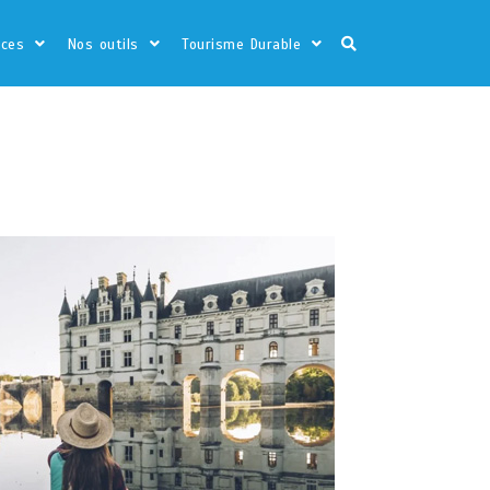
ices
Nos outils
Tourisme Durable