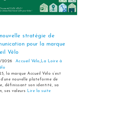
nouvelle stratégie de
unication pour la marque
eil Vélo
/2026
Accueil Vélo
,
La Loire à
élo
5, la marque Accueil Vélo s’est
d’une nouvelle plateforme de
, définissant son identité, sa
n, ses valeurs
Lire la suite