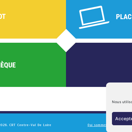
Nous utilis
Accepte
026. CRT Centre-Val De Loire
Qui sommes nous ?
Ment