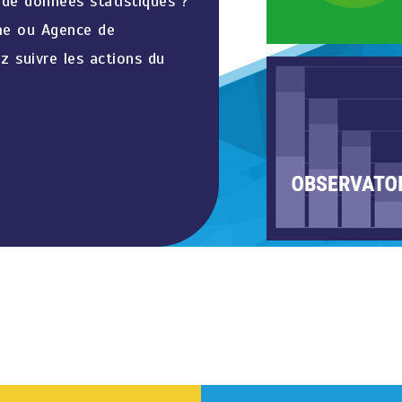
 de données statistiques ?
sme ou Agence de
z suivre les actions du