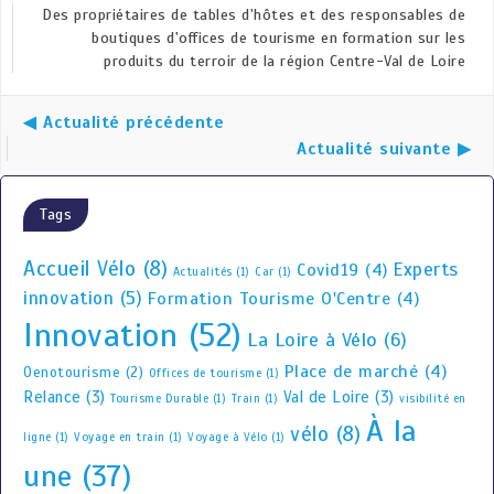
Des propriétaires de tables d'hôtes et des responsables de
boutiques d'offices de tourisme en formation sur les
produits du terroir de la région Centre-Val de Loire
◀ Actualité précédente
Actualité suivante ▶
Tags
Accueil Vélo
(8)
Experts
Covid19
(4)
Actualités
(1)
Car
(1)
innovation
(5)
Formation Tourisme O'Centre
(4)
Innovation
(52)
La Loire à Vélo
(6)
Place de marché
(4)
Oenotourisme
(2)
Offices de tourisme
(1)
Relance
(3)
Val de Loire
(3)
Tourisme Durable
(1)
Train
(1)
visibilité en
À la
vélo
(8)
ligne
(1)
Voyage en train
(1)
Voyage à Vélo
(1)
une
(37)