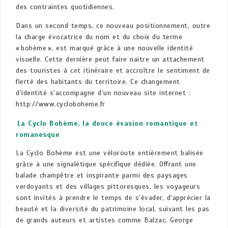
des contraintes quotidiennes.
Dans un second temps, ce nouveau positionnement, outre
la charge évocatrice du nom et du choix du terme
« bohème », est marqué grâce à une nouvelle identité
visuelle. Cette dernière peut faire naitre un attachement
des touristes à cet itinéraire et accroître le sentiment de
fierté des habitants du territoire. Ce changement
d’identité s’accompagne d’un nouveau site internet :
http://www.cycloboheme.fr
La Cyclo Bohème, la douce évasion romantique et
romanesque
La Cyclo Bohème est une véloroute entièrement balisée
grâce à une signalétique spécifique dédiée. Offrant une
balade champêtre et inspirante parmi des paysages
verdoyants et des villages pittoresques, les voyageurs
sont invités à prendre le temps de s’évader, d’apprécier la
beauté et la diversité du patrimoine local, suivant les pas
de grands auteurs et artistes comme Balzac, George