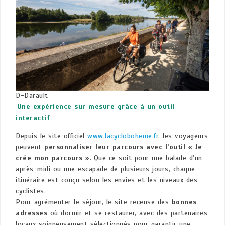
D-Darault
Une expérience sur mesure grâce à un outil
interactif
Depuis le site officiel
www.lacycloboheme.fr
, les voyageurs
peuvent
personnaliser leur parcours avec l’outil « Je
crée mon parcours ».
Que ce soit pour une balade d’un
après-midi ou une escapade de plusieurs jours, chaque
itinéraire est conçu selon les envies et les niveaux des
cyclistes.
Pour agrémenter le séjour, le site recense des
bonnes
adresses
où dormir et se restaurer, avec des partenaires
locaux soigneusement sélectionnés pour garantir une