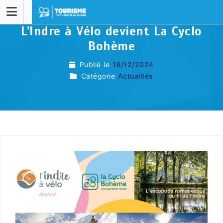
L’Indre à Vélo devient La Cyclo
Bohème
Publié le
18/12/2024
Catégorie
Actualités