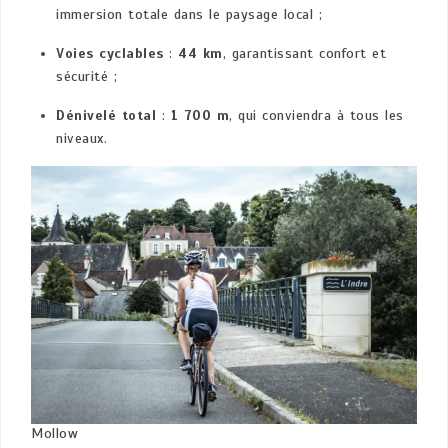
immersion totale dans le paysage local ;
Voies cyclables
:
44 km
, garantissant confort et
sécurité ;
Dénivelé total
:
1 700 m
, qui conviendra à tous les
niveaux.
Mollow