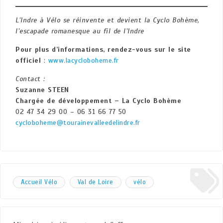
L’Indre à Vélo se réinvente et devient la Cyclo Bohème,
l’escapade romanesque au fil de l’Indre
Pour plus d’informations, rendez-vous sur
le site
officiel
:
www.lacycloboheme.fr
Contact :
Suzanne STEEN
Chargée de développement – La Cyclo Bohème
02 47 34 29 00 – 06 31 66 77 50
cycloboheme@tourainevalleedelindre.fr
Accueil Vélo
Val de Loire
vélo