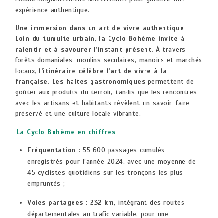
expérience authentique.
Une immersion dans un art de vivre authentique
Loin du tumulte urbain, la Cyclo Bohème invite à
ralentir et à savourer l’instant présent.
À travers
forêts domaniales, moulins séculaires, manoirs et marchés
locaux,
l’itinéraire célèbre l’art de vivre à la
française. Les haltes gastronomiques
permettent de
goûter aux produits du terroir, tandis que les rencontres
avec les artisans et habitants révèlent un savoir-faire
préservé et une culture locale vibrante.
La Cyclo Bohème en chiffres
Fréquentation :
55 600 passages cumulés
enregistrés pour l’année 2024, avec une moyenne de
45 cyclistes quotidiens sur les tronçons les plus
empruntés ;
Voies partagées
:
232 km
, intégrant des routes
départementales au trafic variable, pour une