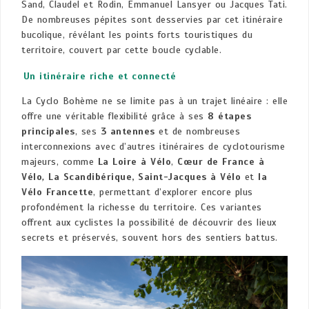
Sand, Claudel et Rodin, Emmanuel Lansyer ou Jacques Tati.
De nombreuses pépites sont desservies par cet itinéraire
bucolique, révélant les points forts touristiques du
territoire, couvert par cette boucle cyclable.
Un itinéraire riche et connecté
La Cyclo Bohème ne se limite pas à un trajet linéaire : elle
offre une véritable flexibilité grâce à ses
8 étapes
principales
, ses
3 antennes
et de nombreuses
interconnexions avec d’autres itinéraires de cyclotourisme
majeurs, comme
La Loire à Vélo
,
Cœur de France à
Vélo
,
La Scandibérique, Saint-Jacques à Vélo
et
la
Vélo Francette
, permettant d’explorer encore plus
profondément la richesse du territoire. Ces variantes
offrent aux cyclistes la possibilité de découvrir des lieux
secrets et préservés, souvent hors des sentiers battus.