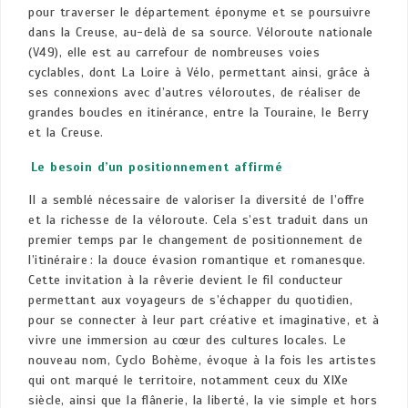
pour traverser le département éponyme et se poursuivre
dans la Creuse, au-delà de sa source. Véloroute nationale
(V49), elle est au carrefour de nombreuses voies
cyclables, dont La Loire à Vélo, permettant ainsi, grâce à
ses connexions avec d’autres véloroutes, de réaliser de
grandes boucles en itinérance, entre la Touraine, le Berry
et la Creuse.
Le besoin d’un positionnement affirmé
Il a semblé nécessaire de valoriser la diversité de l’offre
et la richesse de la véloroute. Cela s’est traduit dans un
premier temps par le changement de positionnement de
l’itinéraire : la douce évasion romantique et romanesque.
Cette invitation à la rêverie devient le fil conducteur
permettant aux voyageurs de s’échapper du quotidien,
pour se connecter à leur part créative et imaginative, et à
vivre une immersion au cœur des cultures locales. Le
nouveau nom, Cyclo Bohème, évoque à la fois les artistes
qui ont marqué le territoire, notamment ceux du XIXe
siècle, ainsi que la flânerie, la liberté, la vie simple et hors