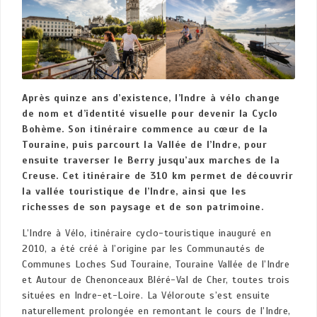
Après quinze ans d’existence, l’Indre à vélo change
de nom et d’identité visuelle pour devenir la Cyclo
Bohème. Son itinéraire commence au cœur de la
Touraine, puis parcourt la Vallée de l’Indre, pour
ensuite traverser le Berry jusqu’aux marches de la
Creuse. Cet itinéraire de 310 km permet de découvrir
la vallée touristique de l’Indre, ainsi que les
richesses de son paysage et de son patrimoine.
L’Indre à Vélo, itinéraire cyclo-touristique inauguré en
2010, a été créé à l’origine par les Communautés de
Communes Loches Sud Touraine, Touraine Vallée de l’Indre
et Autour de Chenonceaux Bléré-Val de Cher, toutes trois
situées en Indre-et-Loire. La Véloroute s’est ensuite
naturellement prolongée en remontant le cours de l’Indre,