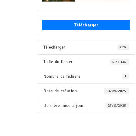
Télécharger
Télécharger
276
Taille du fichier
5.78 MB
Nombre de fichiers
1
Date de création
01/09/2025
Dernière mise à jour
27/11/2025