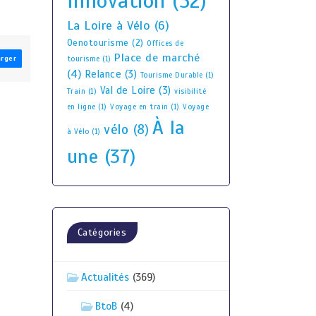
Innovation
(52)
La Loire à Vélo
(6)
Oenotourisme
(2)
Offices de
Place de marché
arger
tourisme
(1)
(4)
Relance
(3)
Tourisme Durable
(1)
Val de Loire
(3)
Train
(1)
visibilité
en ligne
(1)
Voyage en train
(1)
Voyage
À la
vélo
(8)
à Vélo
(1)
une
(37)
Catégories
Actualités
(369)
BtoB
(4)