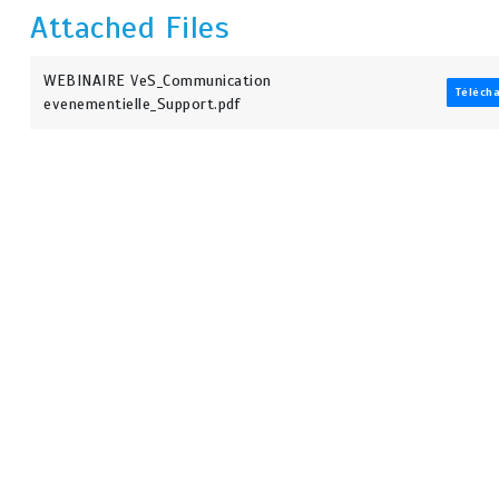
Attached Files
WEBINAIRE VeS_Communication
Téléch
evenementielle_Support.pdf