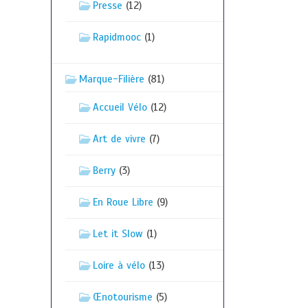
Presse
(12)
Rapidmooc
(1)
Marque-Filière
(81)
Accueil Vélo
(12)
Art de vivre
(7)
Berry
(3)
En Roue Libre
(9)
Let it Slow
(1)
Loire à vélo
(13)
Œnotourisme
(5)