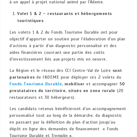
à un appel à projet national animé par l’Ademe.
Volet 1 & 2 – restaurants et hébergements
touristiques
Les volets 1 & 2 du Fonds Tourisme Durable ont pour
objectif d’apporter un soutien pour l’élaboration d’un plan
d’actions à partir d’un diagnostic personnalisé et des
aides financières couvrant une partie des coûts
d’investissement liés aux projets mis en oeuvre.
La Région et le réseau des CCI Centre-Val de Loire
sont
partenaires
de l’ADEME pour déployer ces 2 volets du
Fonds Tourisme Durabl
e
, mobiliser
et accompagner
50
prestataires du territoire, situés en zone rurale
(20
restaurateurs et 30 hébergeurs).
Les candidats retenus bénéficieront d’un accompagnement
personnalisé tout au long de la démarche, du diagnostic
en passant par la définition du plan d’action jusqu’au
dépôt en ligne des demandes de financement « Fonds
Tourisme Durable et Tremplin ».