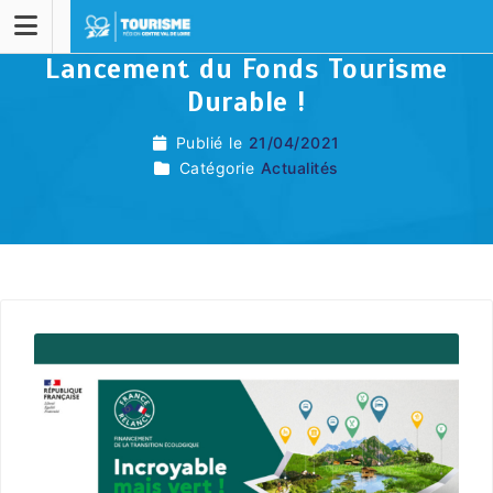
Lancement du Fonds Tourisme
Durable !
Publié le
21/04/2021
Catégorie
Actualités