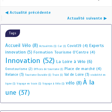
◀ Actualité précédente
Actualité suivante ▶
Tags
Accueil Vélo
(8)
Experts
Covid19
(4)
Actualités
(1)
Car
(1)
innovation
(5)
Formation Tourisme O'Centre
(4)
Innovation
(52)
La Loire à Vélo
(6)
Place de marché
(4)
Oenotourisme
(2)
Offices de tourisme
(1)
Relance
(3)
Val de Loire
(3)
Tourisme Durable
(1)
Train
(1)
visibilité en
À la
vélo
(8)
ligne
(1)
Voyage en train
(1)
Voyage à Vélo
(1)
une
(37)