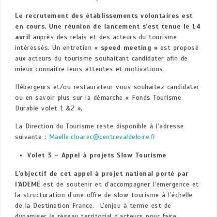
Le recrutement des établissements volontaires est
en cours. Une réunion de lancement s’est tenue le 14
avril
auprès des relais et des acteurs du tourisme
intéressés. Un entretien «
speed meeting »
est proposé
aux acteurs du tourisme souhaitant candidater afin de
mieux connaître leurs attentes et motivations.
Hébergeurs et/ou restaurateur vous souhaitez candidater
ou en savoir plus sur la démarche « Fonds Tourisme
Durable volet 1 &2 »,
La Direction du Tourisme reste disponible à l’adresse
suivante :
Maelle.cloarec@centrevaldeloire.fr
Volet 3 – Appel à projets Slow Tourisme
L’objectif de cet appel à projet national porté par
l’ADEME
est de soutenir et d’accompagner l’émergence et
la structuration d’une offre de slow tourisme à l’échelle
de la Destination France. L’enjeu à terme est de
dynamiser le réseau territorial d’acteurs pour faire