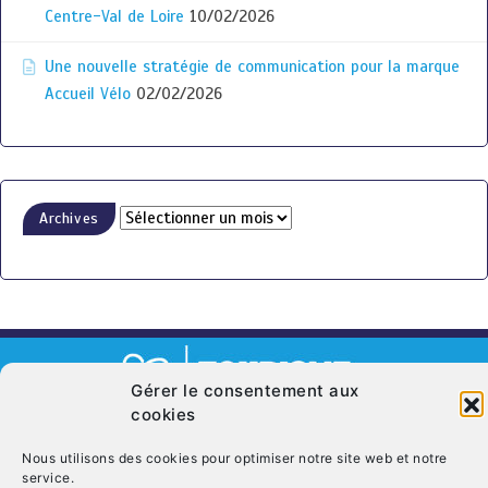
Centre-Val de Loire
10/02/2026
Une nouvelle stratégie de communication pour la marque
Accueil Vélo
02/02/2026
Archives
Gérer le consentement aux
cookies
© Copyright 2026. CRT Centre-Val De Loire
Nous utilisons des cookies pour optimiser notre site web et notre
Qui sommes nous ?
Mentions légales
Politique de cookies (UE)
service.