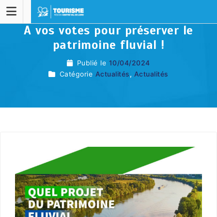
A vos votes pour préserver le
patrimoine fluvial !
Publié le
10/04/2024
Catégorie
Actualités
,
Actualités