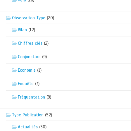
Vélo
(16)
Observation Type
(20)
Bilan
(12)
Chiffres clés
(2)
Conjoncture
(9)
Economie
(1)
Enquête
(7)
Fréquentation
(9)
Type Publication
(52)
Actualités
(50)