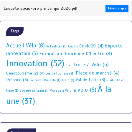
Enquete socio-pro printemps 2026.pdf
Télécharger
Tags
Accueil Vélo
(8)
Experts
Covid19
(4)
Actualités
(1)
Car
(1)
innovation
(5)
Formation Tourisme O'Centre
(4)
Innovation
(52)
La Loire à Vélo
(6)
Place de marché
(4)
Oenotourisme
(2)
Offices de tourisme
(1)
Relance
(3)
Val de Loire
(3)
Tourisme Durable
(1)
Train
(1)
visibilité en
À la
vélo
(8)
ligne
(1)
Voyage en train
(1)
Voyage à Vélo
(1)
une
(37)