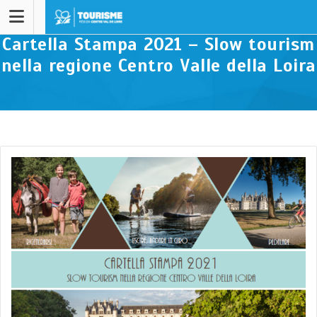
Cartella Stampa 2021 – Slow tourism
nella regione Centro Valle della Loira