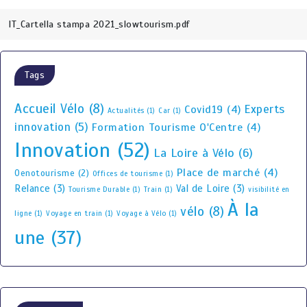
IT_Cartella stampa 2021_slowtourism.pdf
Tags
Accueil Vélo
(8)
Experts
Covid19
(4)
Actualités
(1)
Car
(1)
innovation
(5)
Formation Tourisme O'Centre
(4)
Innovation
(52)
La Loire à Vélo
(6)
Place de marché
(4)
Oenotourisme
(2)
Offices de tourisme
(1)
Relance
(3)
Val de Loire
(3)
Tourisme Durable
(1)
Train
(1)
visibilité en
À la
vélo
(8)
ligne
(1)
Voyage en train
(1)
Voyage à Vélo
(1)
une
(37)