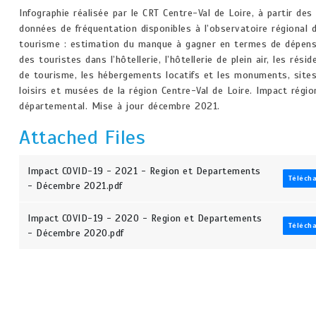
Infographie réalisée par le CRT Centre-Val de Loire, à partir des
données de fréquentation disponibles à l’observatoire régional 
tourisme : estimation du manque à gagner en termes de dépen
des touristes dans l’hôtellerie, l’hôtellerie de plein air, les rési
de tourisme, les hébergements locatifs et les monuments, site
loisirs et musées de la région Centre-Val de Loire. Impact régio
départemental. Mise à jour décembre 2021.
Attached Files
Impact COVID-19 - 2021 - Region et Departements
Téléch
- Décembre 2021.pdf
Impact COVID-19 - 2020 - Region et Departements
Téléch
- Décembre 2020.pdf