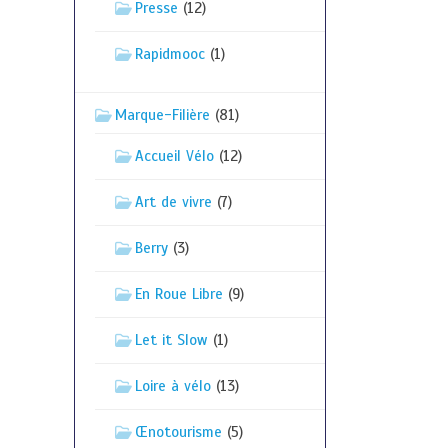
Presse
(12)
Rapidmooc
(1)
Marque-Filière
(81)
Accueil Vélo
(12)
Art de vivre
(7)
Berry
(3)
En Roue Libre
(9)
Let it Slow
(1)
Loire à vélo
(13)
Œnotourisme
(5)