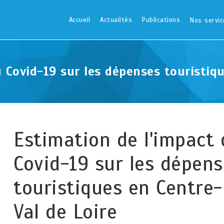
Accueil
Actualités
Publications
Nos servic
 Covid-19 sur les dépenses touristiq
Estimation de l'impact
Covid-19 sur les dépen
touristiques en Centre-
Val de Loire