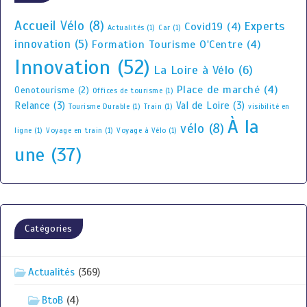
Accueil Vélo
(8)
Experts
Covid19
(4)
Actualités
(1)
Car
(1)
innovation
(5)
Formation Tourisme O'Centre
(4)
Innovation
(52)
La Loire à Vélo
(6)
Place de marché
(4)
Oenotourisme
(2)
Offices de tourisme
(1)
Relance
(3)
Val de Loire
(3)
Tourisme Durable
(1)
Train
(1)
visibilité en
À la
vélo
(8)
ligne
(1)
Voyage en train
(1)
Voyage à Vélo
(1)
une
(37)
Catégories
Actualités
(369)
BtoB
(4)