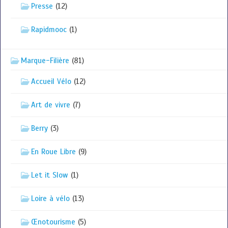
Presse
(12)
Rapidmooc
(1)
Marque-Filière
(81)
Accueil Vélo
(12)
Art de vivre
(7)
Berry
(3)
En Roue Libre
(9)
Let it Slow
(1)
Loire à vélo
(13)
Œnotourisme
(5)