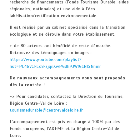
recherche de financements (Fonds Tourisme Durable, aides
régionales, nationales) et une aide à l’éco-
labélisation/certification environnementale.
Il est réalisé par un cabinet spécialisé dans la transition
écologique et se déroule dans votre établissement.
+ de 80 acteurs ont bénéficié de cette démarche.
Retrouvez des témoignages en images :
https://www.youtube.com/playlist?
list=PL4bVCFLxhFzjqnXwPGdhPJWfG1NlSNnmr
De nouveaux accompagnements vous sont proposés
dès la rentrée !
-> Pour candidater, contactez la Direction du Tourisme,
Région Centre-Val de Loire :
tourismedurable@centrevaldeloire.fr
L’accompagnement est pris en charge à 100% par des
Fonds européens, l’ADEME et la Région Centre-Val de
Loire.