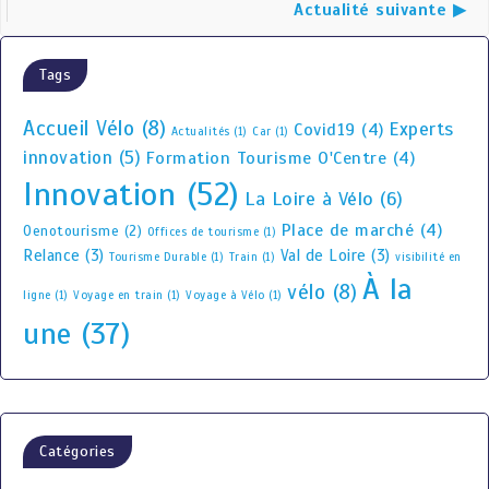
Actualité suivante ▶
Tags
Accueil Vélo
(8)
Experts
Covid19
(4)
Actualités
(1)
Car
(1)
innovation
(5)
Formation Tourisme O'Centre
(4)
Innovation
(52)
La Loire à Vélo
(6)
Place de marché
(4)
Oenotourisme
(2)
Offices de tourisme
(1)
Relance
(3)
Val de Loire
(3)
Tourisme Durable
(1)
Train
(1)
visibilité en
À la
vélo
(8)
ligne
(1)
Voyage en train
(1)
Voyage à Vélo
(1)
une
(37)
Catégories