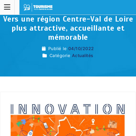
Vers une région Centre-Val de Loire
plus attractive, accueillante et
mémorable
Publié le
04/10/2022
Catégorie
Actualités