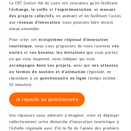
Le CRT Centre-Val de Loire est convaincu qu’en facilitant
l’échange, la veille
et
l’expérimentation
, en
menant
des projets collectifs
, en animant et en facilitant l’accès
aux
réseaux d’innovation
, nous pouvons faire encore
mieux ensemble.
Pour créer cet
écosystème régional d’innovation
touristique
, nous vous proposons de nous raconter
vos
envies
et
vos besoins
,
les initiatives
que vous portez
ou qui vous inspirent, nous indiquer qui vous
accompagne dans vos projets
, ainsi que
vos attentes
en termes de soutien et d’animation
régionale, en
répondant à un
questionnaire en ligne
(temps estimé :
10 minutes).
Je réponds au questionnaire
Vos réponses nous aideront à imaginer, créer et déployer
collectivement cette démarche d’innovation touristique à
l’échelle régionale avec d’ici la fin de l’année des premiers